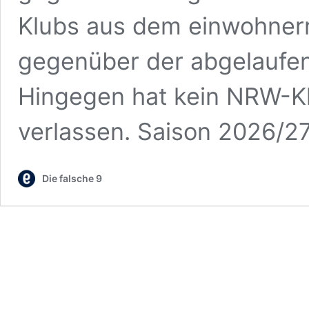
Klubs aus dem einwohnerr
gegenüber der abgelaufen
Hingegen hat kein NRW-Klu
verlassen. Saison 2026/2
Die falsche 9