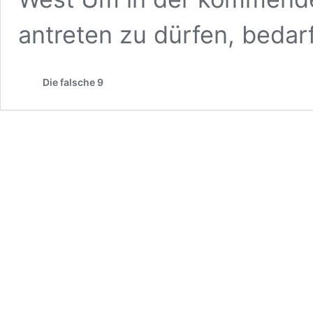
antreten zu dürfen, beda
Die falsche 9