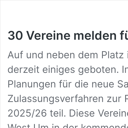
30 Vereine melden fü
Auf und neben dem Platz i
derzeit einiges geboten. I
Planungen für die neue S
Zulassungsverfahren zur R
2025/26 teil. Diese Verein
West Um in der kommenden