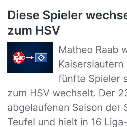
Diese Spieler wechse
zum HSV
Matheo Raab w
Kaiserslautern
fünfte Spieler 
zum HSV wechselt. Der 23
abgelaufenen Saison der 
Teufel und hielt in 16 Lig