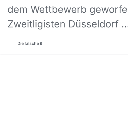
dem Wettbewerb geworfen
Zweitligisten Düsseldorf 
Die falsche 9