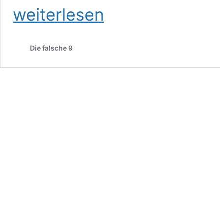
weiterlesen
Die falsche 9