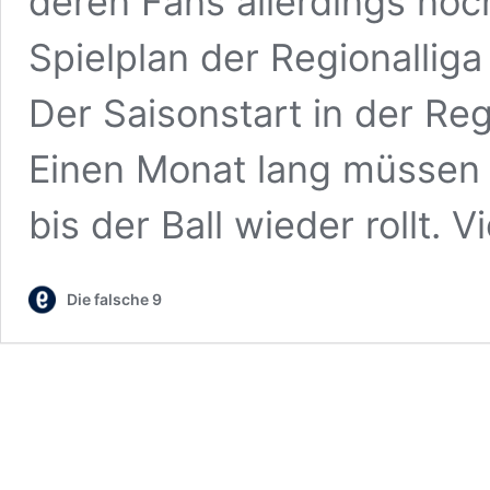
deren Fans allerdings no
Spielplan der Regionalliga
Der Saisonstart in der Reg
Einen Monat lang müssen 
bis der Ball wieder rollt. V
Die falsche 9