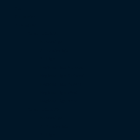
Start
Supporter
Zuschauer
Saison 2026/27
Bundesliga
2. Bundesliga
3. Liga
Regionalliga Nordost
Regionalliga Südwest
Regionalliga Bayern
Regionalliga West
Regionalliga Nord
Saison 2025/26
Bundesliga
2. Bundesliga
3. Liga