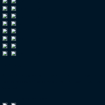
–
2.092
60
–
1.353
60
–
906
350
–
767
65
–
685
25
–
303
50
–
255
50
–
250
30
26. Spieltag
Am
26.
Spieltag
waren durchschnittlich 1.515 Fans bei den 
zweiten Mannschaft seine Saisonrekordkulisse. 3.500 Zusch
Kaiserstädter.
Zuschauer
Gäste