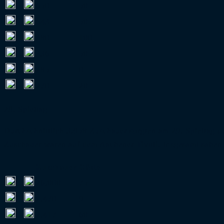
–
650
50
–
643
50
–
380
100
–
336
50
–
285
0
–
270
20
29. Spieltag
Durchschnittlich 3.958 Zuschauer sorgten am 29. Spieltag d
Zuschauer waren auf dem Aachener Tivoli. Insgesamt sahen 
Zuschauer
Gäste
–
26.000
75
–
2.470
9
–
2.417
60