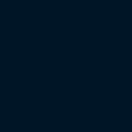
Regionalliga Nordost
Regionalliga Südwest
Regionalliga Bayern
Regionalliga West
Regionalliga Nord
Saison 2025/26
Bundesliga
2. Bundesliga
3. Liga
Regionalliga West
Regionalliga Nordost
Regionalliga Südwest
Regionalliga Bayern
Regionalliga Nord
XXL-Zuschauertabelle
XXL-Auswärtsfahrertabelle