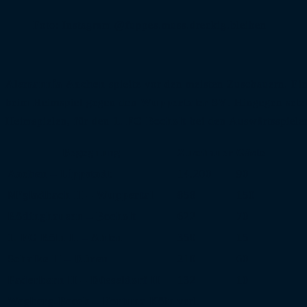
Foto: Instagram @fuppes.muss.dreckig.bleiben
Alemannia
Aachen
spielte vor den meisten Zuschauern. Ei
beim Heimspiel gegen den
Wuppertaler
SV
. Hingegen setz
Heimspielen, für den
1.
FC Bocholt
bei den Auswärtsspiele
Begegnung
Zuschauer
Gäste
Aachen – Lippstadt
14.200
90
M’gladbach II – Wuppertal
858
150
Rödinghausen – Bocholt
622
70
1. FC Köln II – Ahlen
350
15
Schalke II – Düren
210
60
Paderborn II – Düsseldorf II
132
10
Wegberg-Beeck – Fortuna Köln
verl.