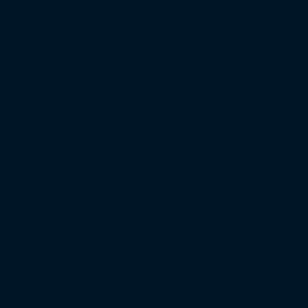
Regionalliga West
Regionalliga Nordost
Regionalliga Südwest
Regionalliga Bayern
Regionalliga Nord
XXL-Zuschauertabelle
XXL-Auswärtsfahrertabelle
Saison 2022/23
Bundesliga
2. Bundesliga
3. Liga
DFB-Pokal
Europapokal
Top Zuschauer
Top Auswärtsfahrer
Saison 2021/22