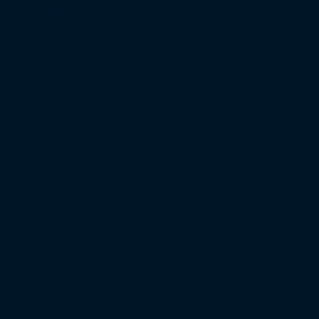
Lippstadt – Gütersloh
998
250
Velbert – Düsseldorf II
760
50
1. FC Köln II – Düren
500
200
Rödinghausen – Wuppertal
478
60
Wiedenbrück – Fortuna Köln
401
100
Paderborn II – Ahlen
350
50
Wegberg-Beeck – Bocholt
300
100
Schalke II – M’gladbach II
150
10
20. Spieltag
Foto: Instagram @fuppes.muss.dreckig.bleiben
Durchschnittlich 1.686 Zuschauer kamen zu den Spielen des