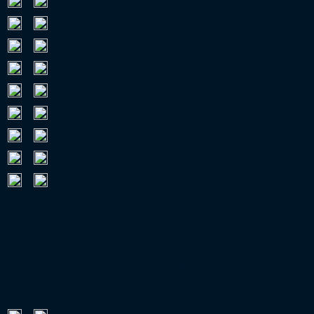
–
3.500
3.000
–
2.482
320
–
2.461
20
–
1.904
45
–
1.825
400
–
515
30
–
511
0
–
336
20
–
100
0
25. Spieltag
Am
25.
Spieltag
waren durchschnittlich 3.547 Fans bei den
Tivoli für die zweitgrößte Saisonkulisse. Von den meisten A
Zuschauer
Gäste