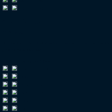
–
200
80
–
170
20
Alle Spieltage
33. Spieltag
Durchschnittlich 1.478 Zuschauer sahen die Partien des 33. 
größten Saisonkulisse.
Zuschauer
Gäste
–
2.550
1.500
–
2.432
15
–
2.377
50
–
2.359
190
–
1.147
10
–
1.085
100