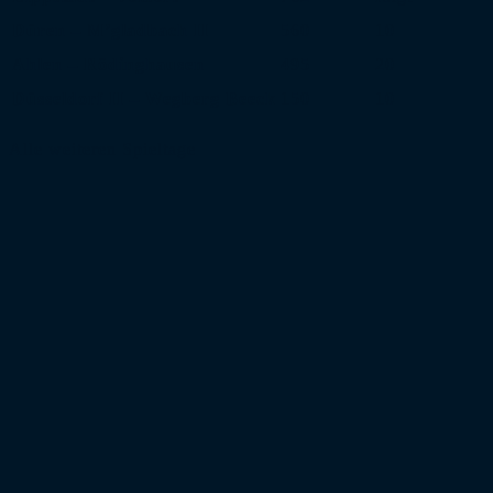
Düren – M’gladbach II
560
10
Ahlen – Rödinghausen
495
20
Düsseldorf II – Wegberg Beeck
150
10
Alle weiteren Spieltage