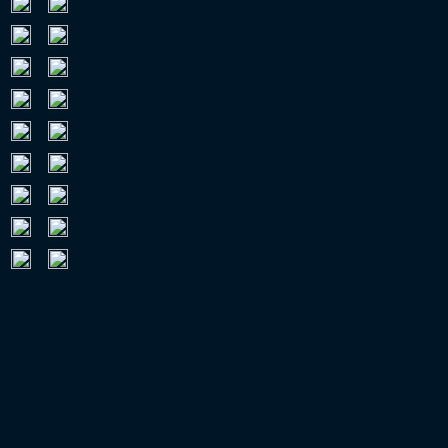
–
25.400
45
–
2.571
55
–
1.302
80
–
770
70
–
670
120
–
487
100
–
300
5
–
220
10
–
205
0
24. Spieltag
Am
24.
Spieltag
waren durchschnittlich 1.268 Fans bei den 
ehemaligen Bundesligisten Fortuna Köln und Rot-Weiß Obe
begleitet.