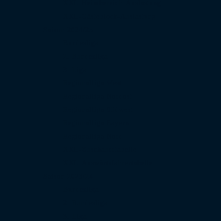
XXL-Heimbereich-Auslastung
XXL-Gästeblock-Auslastung
Saison 2024/25
Bundesliga
2. Bundesliga
3. Liga
Regionalliga West
Regionalliga Nordost
Regionalliga Südwest
Regionalliga Bayern
Regionalliga Nord
XXL-Zuschauertabelle
XXL-Auswärtsfahrertabelle
Saison 2023/24
Bundesliga
2. Bundesliga
3. Liga