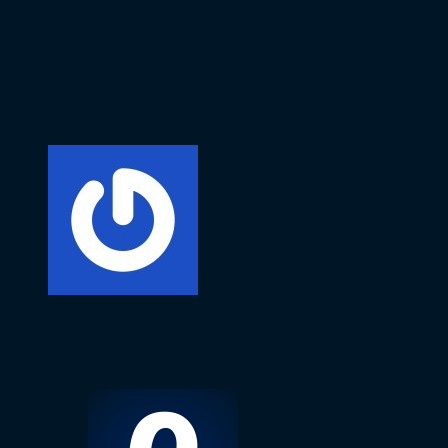
Die Aussagekraft ist äußerst dürftig, meine 
Das Ergebnis zeigt eigentlich eher, welche 
ich die Frage, welche Vereine regelmäßig au
Es ist ein viel klareres Zeichen, wenn man h
Tobias
12. Dezember 2019
Antworten
Müsste wenn Ingolstadt 45 mehr Zuschauer als Sandhau