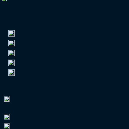
TOP 5 NACH ZUSCHAUERN
Regionalliga Nordost
1.
FC Erzgebirge Aue
Ø 9.438
2.
Hallescher FC
Ø 8.942
3.
Chemnitzer FC
Ø 7.821
4.
FC Rot-Weiß Erfurt
Ø 7.550
5.
FC Carl Zeiss Jena
Ø 7.258
VERBANDSPOKAL – NOCH IM RENNEN
Niederrheinpokal
3. LIGA (III)
Fortuna Düsseldorf
MSV Duisburg