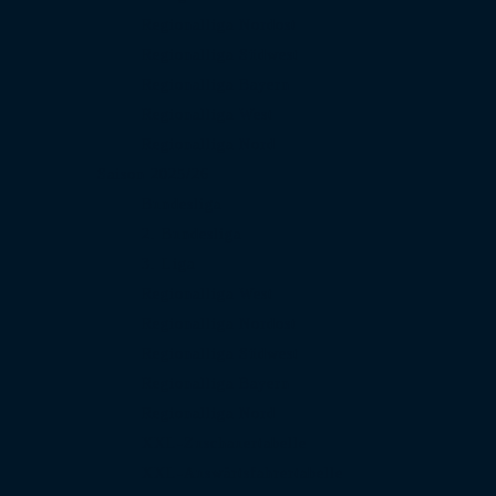
Regionalliga Nordost
Regionalliga Südwest
Regionalliga Bayern
Regionalliga West
Regionalliga Nord
Saison 2025/26
Bundesliga
2. Bundesliga
3. Liga
Regionalliga West
Regionalliga Nordost
Regionalliga Südwest
Regionalliga Bayern
Regionalliga Nord
XXL-Zuschauertabelle
XXL-Auswärtsfahrertabelle