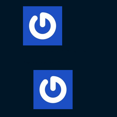
. Ofc.
21. Januar 2020
Antworten
Assozialer super ofc ❤️
Ulli Barth
4. April 2020
Antworten