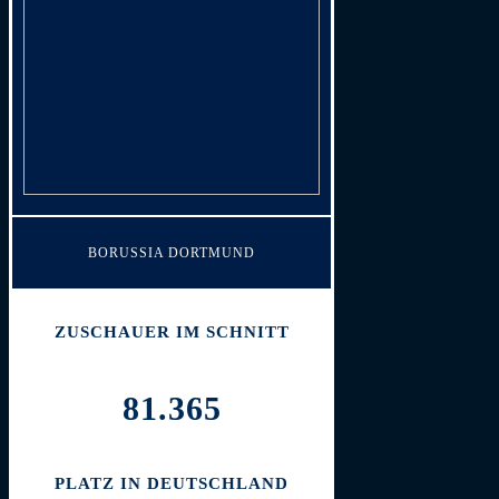
BORUSSIA DORTMUND
ZUSCHAUER IM SCHNITT
81.365
PLATZ IN DEUTSCHLAND