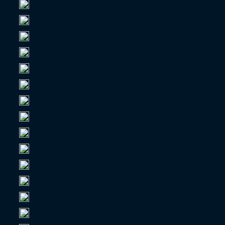
56.
Lok Leipzig
5.565
57.
FSV Zwickau
5.425
58.
Chemnitzer FC
5.383
59.
Stuttgarter Kickers
4.738
60.
BSG Chemie Leipzig
4.729
61.
Viktoria Köln
4.637
62.
Wehen Wiesbaden
4.202
63.
SV Sandhausen
4.101
64.
VfB Lübeck
3.641
65.
Borussia Dortmund II
3.503
66.
Rot-Weiß Oberhausen
3.486
67.
Hannover 96 II
3.199
68.
VfB Oldenburg
3.042
69.
Fortuna Köln
3.030