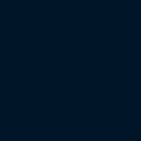
Regionalliga Nordost
Regionalliga Südwest
Regionalliga Bayern
Regionalliga West
Regionalliga Nord
Saison 2025/26
Bundesliga
2. Bundesliga
3. Liga
Regionalliga West
Regionalliga Nordost
Regionalliga Südwest
Regionalliga Bayern
Regionalliga Nord
XXL-Zuschauertabelle
XXL-Auswärtsfahrertabelle