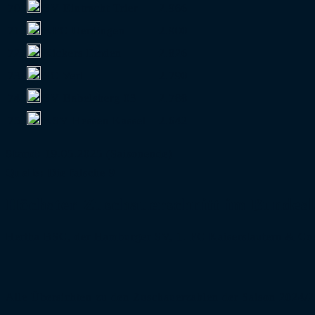
70.
SV Eintracht Trier
2.966
71.
KFC Uerdingen
2.900
72.
Kickers Emden
2.826
73.
SC Verl
2.790
74.
SV Babelsberg 03
2.788
75.
KSV Hessen Kassel
2.642
Stand:
19.05.2025 (Saisonende)
Quelle:
Die falsche 9
Höchster Zuschauerschnitt im Bundes
Hertha BSC, der Hamburger SV, 1. FC Kaiserslautern & Co!
Alle Übersichten zu den Zuschauerzahlen der Saison 2024/25 