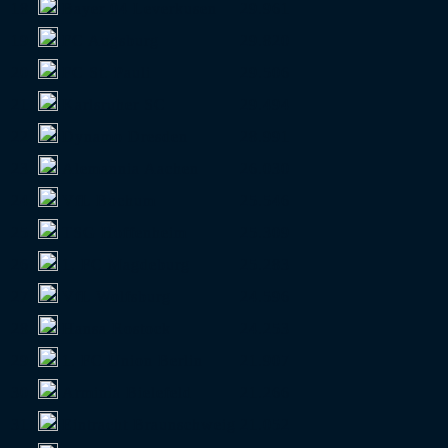
18.
Bayer 04 Leverkusen
29.961
19.
FC Augsburg
29.820
20.
FC St. Pauli
29.506
21.
Karlsruher SC
29.494
22.
Dynamo Dresden
28.991
23.
Alemannia Aachen
26.030
24.
VfL Bochum
25.546
25.
TSG Hoffenheim
25.309
26.
1. FC Magdeburg
25.283
27.
VfL Wolfsburg
24.596
28.
Hansa Rostock
24.253
29.
1. FC Union Berlin
21.907
30.
Arminia Bielefeld
21.266
31.
Eintracht Braunschweig
21.052