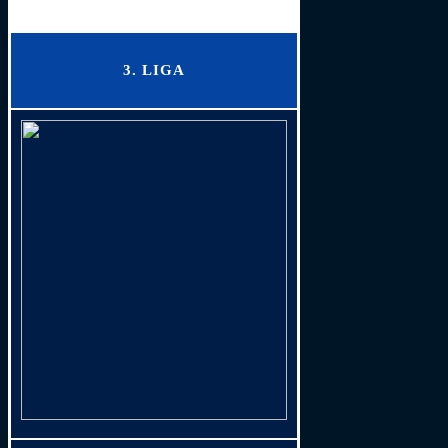
3. LIGA