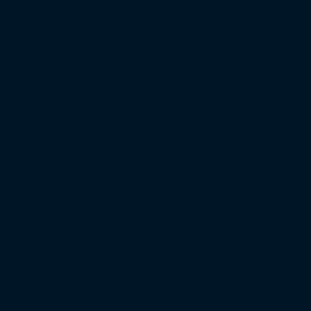
Regionalliga West
Regionalliga Nordost
Regionalliga Südwest
Regionalliga Bayern
Regionalliga Nord
XXL-Zuschauertabelle
XXL-Auswärtsfahrertabelle
Saison 2022/23
Bundesliga
2. Bundesliga
3. Liga
DFB-Pokal
Europapokal
Top Zuschauer
Top Auswärtsfahrer
Saison 2021/22