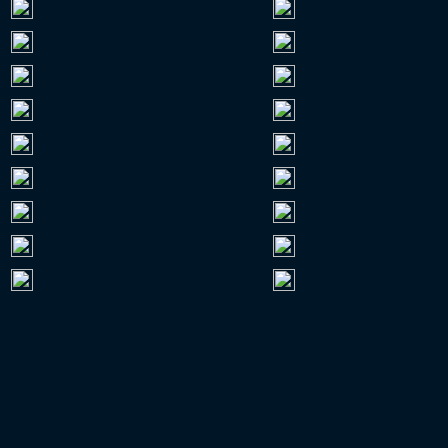
SC Freiburg II
2.176
Bahlinger SC
2.071
Bayern Alzenau
2.020
Astoria Walldorf
2.000
TSV Steinbach Haiger
1.856
TSG Balingen
1.746
FC 08 Homburg
1.648
SG Barockstadt
1.580
TSV Schott Mainz
1.150
Stand: 18.05.2026
Zuschauer-Tiefstwert
Vor der kleinsten Saisonkulisse fand das Heimspiel des TS