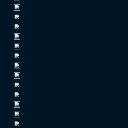
4.
SV Sandhausen
270
5.
Hessen Kassel
184
6.
FSV Frankfurt
119
7.
FC 08 Homburg
80
8.
Sonnnenhof Großaspach
63
9.
SG Barockstadt
59
10.
SGV Freiberg
55
11.
Bayern Alzenau
47
12.
TSV Steinbach Haiger
41
13.
TSG Balingen
32
14.
1. FSV Mainz 05 II
27
15.
Astoria Walldorf
26
16.
SC Freiburg II
24