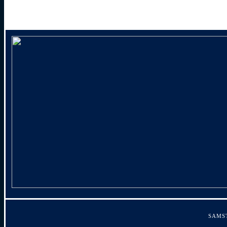
SAMST