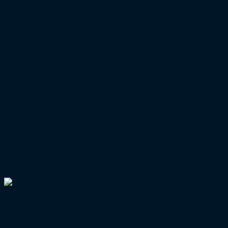
Foto: Blaue Bomber 1995
Regionalliga Südwest: Zuschauer und 