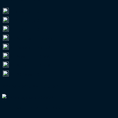
Bundesliga
0
2. Bundesliga
0
3. Liga
0
RL Nordost
112.246
RL Bayern
26.522
RL West
10.669
RL Nord
10.218
RL Südwest
0
VERBANDSPOKAL-GUIDE
TOP 5 NACH ZUSCHAUERN