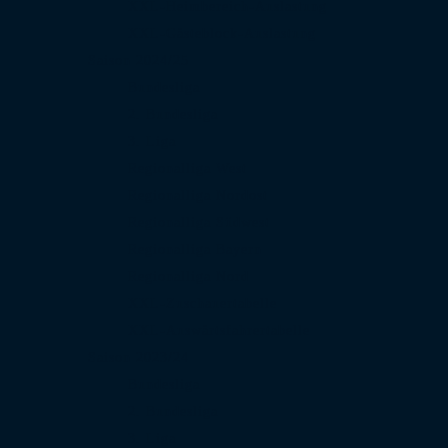
XXL-Heimbereich-Auslastung
XXL-Gästeblock-Auslastung
Saison 2024/25
Bundesliga
2. Bundesliga
3. Liga
Regionalliga West
Regionalliga Nordost
Regionalliga Südwest
Regionalliga Bayern
Regionalliga Nord
XXL-Zuschauertabelle
XXL-Auswärtsfahrertabelle
Saison 2023/24
Bundesliga
2. Bundesliga
3. Liga