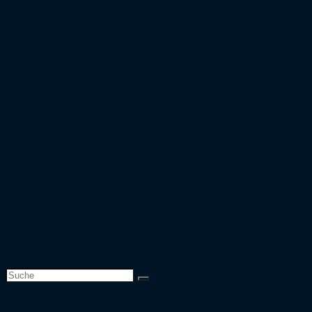
Bundesliga
2. Bundesliga
Saison 2019/20
Bundesliga
2. Bundesliga
3. Liga
DFB-Pokal
Europapokal
Top 50 Zuschauer
Top 25 Auswärtsfahrer
Europapokal
Verbandspokal
Team
Website-Suche umschalten