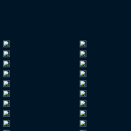
Zuschauer-Höchstwert
Vor der größten Saisonkulisse fand die Partie zwischen Hess
Zuschauer-Höchstwert
Hessen Kassel
10.127
Kickers Offenbach
10.051
Sonnnenhof Großaspach
6.014
Stuttgarter Kickers
5.940
FSV Frankfurt
5.543
1. FSV Mainz 05 II
4.810
Eintracht Trier
3.495
SV Sandhausen
3.187
SGV Freiberg
2.500