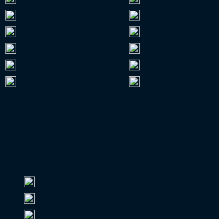
TSG Balingen
286
Bayern Alzenau
250
Astoria Walldorf
248
SGV Freiberg
150
1. FSV Mainz 05 II
150
TSV Schott Mainz
100
Stand: 18.05.2026
Auswärtsfahrer im Schnitt
Kickers Offenbach hat in der Regionalliga Südwest durchschn
Auswärtsfahrerschnitt
1.
Kickers Offenbach
854
2.
Stuttgarter Kickers
411
3.
Eintracht Trier
293