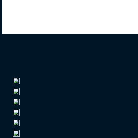
Zuschauer im Schnitt
Die Zuschauertabelle der Regionalliga Südwest wird von Ki
Zuschauerschnitt
1.
Kickers Offenbach
6.049
2.
Stuttgarter Kickers
4.020
3.
Hessen Kassel
2.994
4.
Eintracht Trier
2.698
5.
SV Sandhausen
2.359
6.
FSV Frankfurt
1.724