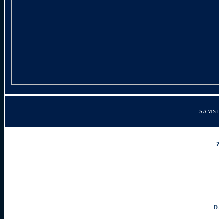
SAMST
D