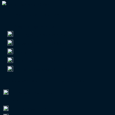
TOP 5 NACH ZUSCHAUERN
Regionalliga Nordost
1.
FC Erzgebirge Aue
Ø 9.438
2.
Hallescher FC
Ø 8.942
3.
Chemnitzer FC
Ø 7.821
4.
FC Rot-Weiß Erfurt
Ø 7.550
5.
FC Carl Zeiss Jena
Ø 7.258
VERBANDSPOKAL – NOCH IM RENNEN
Niederrheinpokal
3. LIGA (III)
Fortuna Düsseldorf