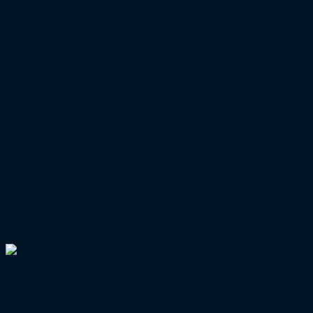
2. Bundesliga
2. Bundesliga: Preisvergleich der Dauerkarte