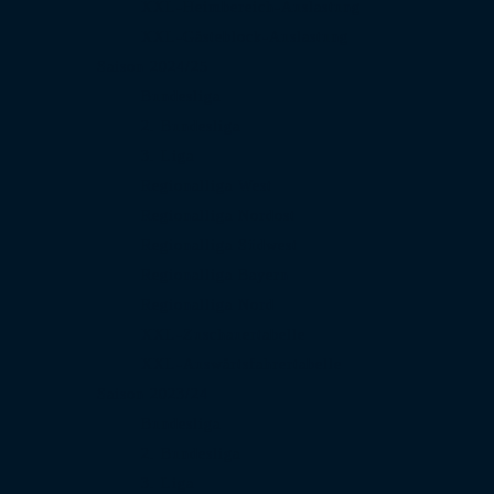
XXL-Heimbereich-Auslastung
XXL-Gästeblock-Auslastung
Saison 2024/25
Bundesliga
2. Bundesliga
3. Liga
Regionalliga West
Regionalliga Nordost
Regionalliga Südwest
Regionalliga Bayern
Regionalliga Nord
XXL-Zuschauertabelle
XXL-Auswärtsfahrertabelle
Saison 2023/24
Bundesliga
2. Bundesliga
3. Liga