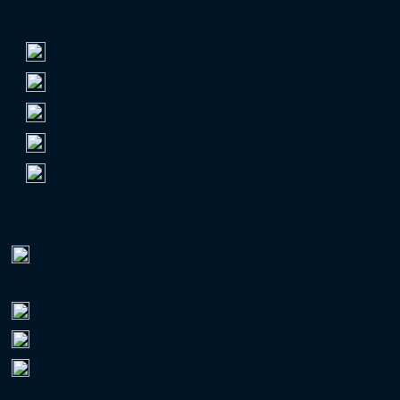
Regionalliga Nordost
1.
FC Erzgebirge Aue
Ø 9.438
2.
Hallescher FC
Ø 8.942
3.
Chemnitzer FC
Ø 7.821
4.
FC Rot-Weiß Erfurt
Ø 7.550
5.
FC Carl Zeiss Jena
Ø 7.258
VERBANDSPOKAL – NOCH IM RENNEN
Niederrheinpokal
3. LIGA (III)
Fortuna Düsseldorf
MSV Duisburg
Rot-Weiss Essen
REGIONALLIGA WEST (IV)