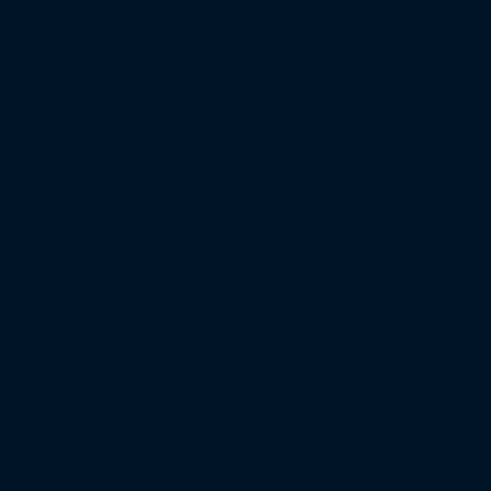
Regionalliga West
Regionalliga Nordost
Regionalliga Südwest
Regionalliga Bayern
Regionalliga Nord
XXL-Zuschauertabelle
XXL-Auswärtsfahrertabelle
Saison 2022/23
Bundesliga
2. Bundesliga
3. Liga
DFB-Pokal
Europapokal
Top Zuschauer
Top Auswärtsfahrer
Saison 2021/22