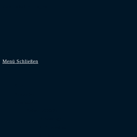
Zum Inhalt springen
Menü
Schließen
Start
Supporter
Zuschauer
Saison 2026/27
Bundesliga
2. Bundesliga
3. Liga