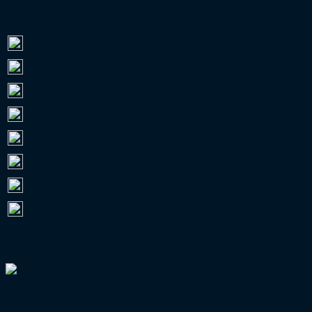
ZUSCHAUER 2026/27
Bundesliga
0
2. Bundesliga
0
3. Liga
0
RL Nordost
112.246
RL Bayern
26.522
RL West
10.669
RL Nord
10.218
RL Südwest
0
VERBANDSPOKAL-GUIDE
TOP 5 NACH ZUSCHAUERN