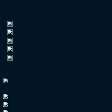
TOP 5 NACH ZUSCHAUERN
Regionalliga Nordost
1.
FC Erzgebirge Aue
Ø 9.438
2.
Hallescher FC
Ø 8.942
3.
Chemnitzer FC
Ø 7.821
4.
FC Rot-Weiß Erfurt
Ø 7.550
5.
FC Carl Zeiss Jena
Ø 7.258
VERBANDSPOKAL – NOCH IM RENNEN
Niederrheinpokal
3. LIGA (III)
Fortuna Düsseldorf
MSV Duisburg