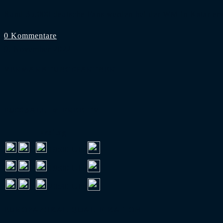
Rund 35.000 deutsche Fans werden bei der WM in Katar er
0 Kommentare
9. November 2022
VERMARKTUNGSPARTNER
FUSSBALL IM FREE-TV
Freitag
:
19:00 Uhr
:
19:00 Uhr
:
20:30 Uhr
EUROPAPOKAL-QUALIFIKATION