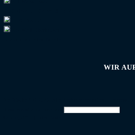
Rot-Weiss Essen
REGIONALLIGA WEST (IV)
1. FC Bocholt
Rot-Weiß Oberhausen
→ Zur kompletten Tabelle
WIR AU
Die falsche 9 © 2026. Alle Rechte vorbehalten. |
Impressum
Diese Website durchsuchen
Suchbegriff... [Enter-Taste]