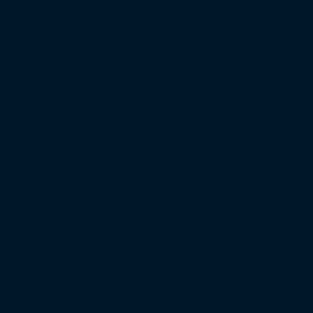
Regionalliga Nordost
Regionalliga Südwest
Regionalliga Bayern
Regionalliga West
Regionalliga Nord
Saison 2025/26
Bundesliga
2. Bundesliga
3. Liga
Regionalliga West
Regionalliga Nordost
Regionalliga Südwest
Regionalliga Bayern
Regionalliga Nord
XXL-Zuschauertabelle
XXL-Auswärtsfahrertabelle