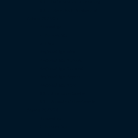
XXL-Heimbereich-Auslastung
XXL-Gästeblock-Auslastung
Saison 2024/25
Bundesliga
2. Bundesliga
3. Liga
Regionalliga West
Regionalliga Nordost
Regionalliga Südwest
Regionalliga Bayern
Regionalliga Nord
XXL-Zuschauertabelle
XXL-Auswärtsfahrertabelle
Saison 2023/24
Bundesliga
2. Bundesliga
3. Liga