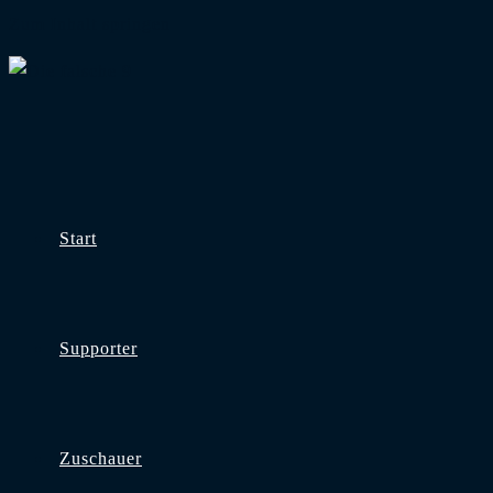
Zum Inhalt springen
Start
Supporter
Zuschauer