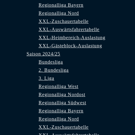
Regionalliga Bayern
Regionalliga Nord
XXL-Zuschauertabelle
XXL-Auswärtsfahrertabelle
XXL-Heimbereich-Auslastung
XXL-Gästeblock-Auslastung
Saison 2024/25
Bundesliga
2. Bundesliga
3. Liga
Regionalliga West
Regionalliga Nordost
Regionalliga Südwest
Regionalliga Bayern
Regionalliga Nord
XXL-Zuschauertabelle