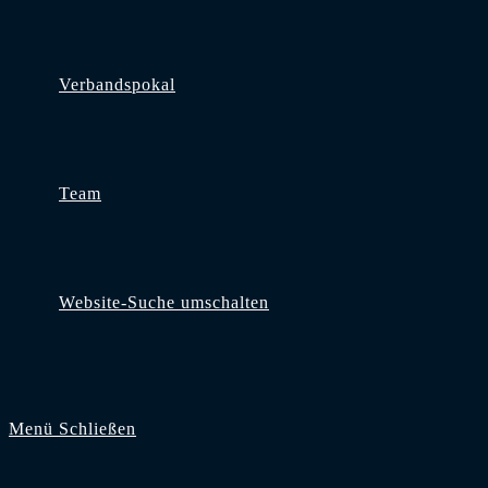
Verbandspokal
Team
Website-Suche umschalten
Menü
Schließen