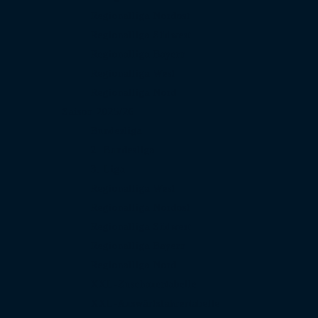
Regionalliga Nordost
Regionalliga Südwest
Regionalliga Bayern
Regionalliga West
Regionalliga Nord
Saison 2025/26
Bundesliga
2. Bundesliga
3. Liga
Regionalliga West
Regionalliga Nordost
Regionalliga Südwest
Regionalliga Bayern
Regionalliga Nord
XXL-Zuschauertabelle
XXL-Auswärtsfahrertabelle