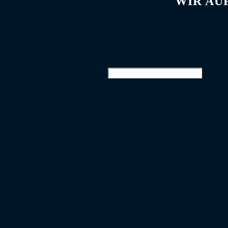
WIR AU
Die falsche 9 © 2026. Alle Rechte vorbehalten. |
Impressum
Diese Website durchsuchen
Suchbegriff... [Enter-Taste]