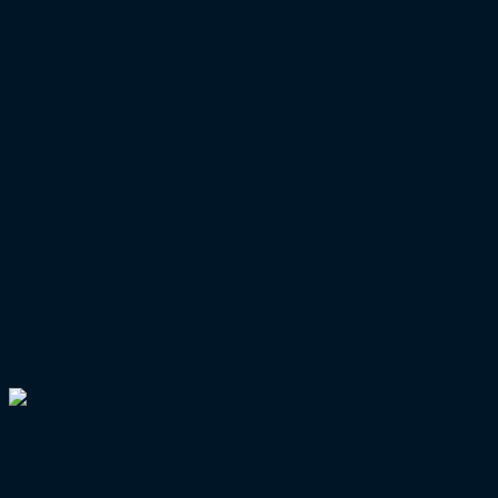
Die Nummer 1 in Rheinland-Pfalz: Wer war i
Beitrag veröffentlicht:
22. November 2020