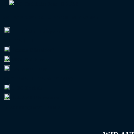
5.
FC Carl Zeiss Jena
Ø 7.258
VERBANDSPOKAL – NOCH IM RENNEN
Niederrheinpokal
3. LIGA (III)
Fortuna Düsseldorf
MSV Duisburg
Rot-Weiss Essen
REGIONALLIGA WEST (IV)
1. FC Bocholt
Rot-Weiß Oberhausen
→ Zur kompletten Tabelle