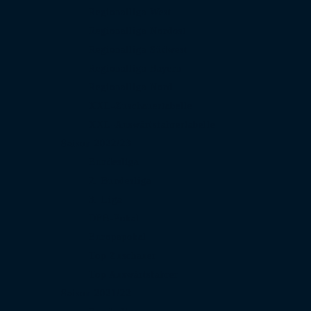
Regionalliga West
Regionalliga Nordost
Regionalliga Südwest
Regionalliga Bayern
Regionalliga Nord
XXL-Zuschauertabelle
XXL-Auswärtsfahrertabelle
Saison 2022/23
Bundesliga
2. Bundesliga
3. Liga
DFB-Pokal
Europapokal
Top Zuschauer
Top Auswärtsfahrer
Saison 2021/22