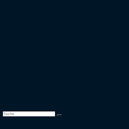
Bundesliga
2. Bundesliga
Saison 2019/20
Bundesliga
2. Bundesliga
3. Liga
DFB-Pokal
Europapokal
Top 50 Zuschauer
Top 25 Auswärtsfahrer
Europapokal
Verbandspokal
Team
Website-Suche umschalten