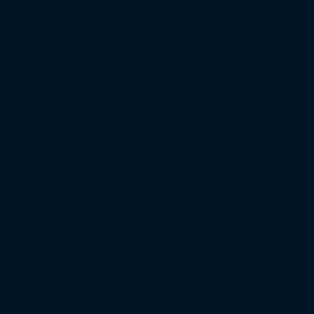
XXL-Heimbereich-Auslastung
XXL-Gästeblock-Auslastung
Saison 2024/25
Bundesliga
2. Bundesliga
3. Liga
Regionalliga West
Regionalliga Nordost
Regionalliga Südwest
Regionalliga Bayern
Regionalliga Nord
XXL-Zuschauertabelle
XXL-Auswärtsfahrertabelle
Saison 2023/24
Bundesliga
2. Bundesliga
3. Liga