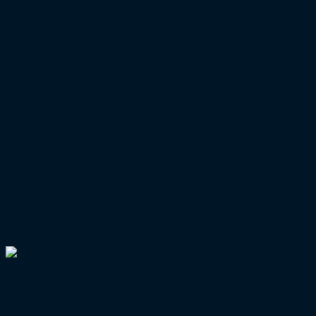
Hamburg gegen Berlin. Foto:
Instagram @foto_matze
Eröffnungsspiel der 2. Bundesliga ausverkauf