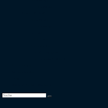
Bundesliga
2. Bundesliga
Saison 2019/20
Bundesliga
2. Bundesliga
3. Liga
DFB-Pokal
Europapokal
Top 50 Zuschauer
Top 25 Auswärtsfahrer
Europapokal
Verbandspokal
Team
Website-Suche umschalten