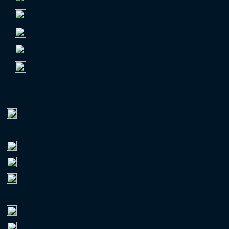
2.
FC Erzgebirge Aue
Ø 8.611
3.
Chemnitzer FC
Ø 7.821
4.
FC Rot-Weiß Erfurt
Ø 7.550
5.
FC Carl Zeiss Jena
Ø 7.258
VERBANDSPOKAL – NOCH IM RENNEN
Niederrheinpokal
3. LIGA (III)
Fortuna Düsseldorf
MSV Duisburg
Rot-Weiss Essen
REGIONALLIGA WEST (IV)
1. FC Bocholt
Rot-Weiß Oberhausen