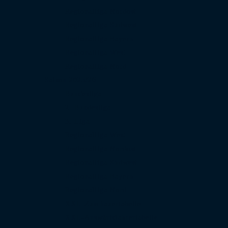
Regionalliga Nordost
Regionalliga Südwest
Regionalliga Bayern
Regionalliga West
Regionalliga Nord
Saison 2025/26
Bundesliga
2. Bundesliga
3. Liga
Regionalliga West
Regionalliga Nordost
Regionalliga Südwest
Regionalliga Bayern
Regionalliga Nord
XXL-Zuschauertabelle
XXL-Auswärtsfahrertabelle