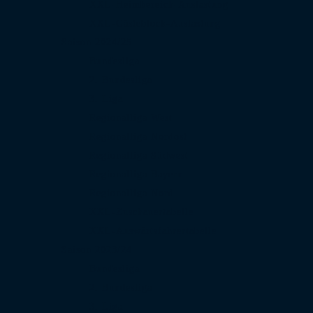
XXL-Heimbereich-Auslastung
XXL-Gästeblock-Auslastung
Saison 2024/25
Bundesliga
2. Bundesliga
3. Liga
Regionalliga West
Regionalliga Nordost
Regionalliga Südwest
Regionalliga Bayern
Regionalliga Nord
XXL-Zuschauertabelle
XXL-Auswärtsfahrertabelle
Saison 2023/24
Bundesliga
2. Bundesliga
3. Liga