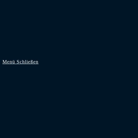
Zum Inhalt springen
Menü
Schließen
Start
Supporter
Zuschauer
Saison 2026/27
Bundesliga
2. Bundesliga
3. Liga