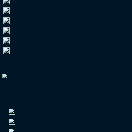
3. Liga
0
RL Nordost
112.246
RL Bayern
26.522
RL West
10.669
RL Nord
10.218
RL Südwest
0
VERBANDSPOKAL-GUIDE
TOP 5 NACH ZUSCHAUERN
Regionalliga Nordost
1.
FC Erzgebirge Aue
Ø 9.438
2.
Hallescher FC
Ø 8.942