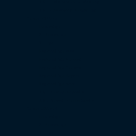
XXL-Heimbereich-Auslastung
XXL-Gästeblock-Auslastung
Saison 2024/25
Bundesliga
2. Bundesliga
3. Liga
Regionalliga West
Regionalliga Nordost
Regionalliga Südwest
Regionalliga Bayern
Regionalliga Nord
XXL-Zuschauertabelle
XXL-Auswärtsfahrertabelle
Saison 2023/24
Bundesliga
2. Bundesliga
3. Liga