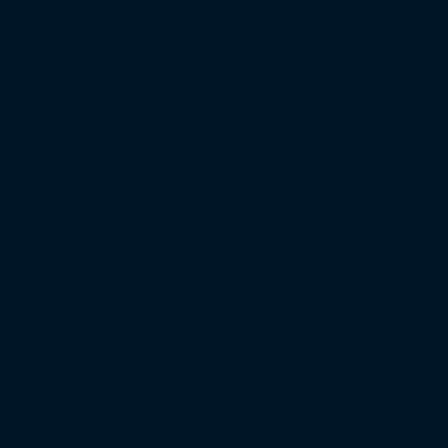
Regionalliga West
Regionalliga Nordost
Regionalliga Südwest
Regionalliga Bayern
Regionalliga Nord
XXL-Zuschauertabelle
XXL-Auswärtsfahrertabelle
Saison 2022/23
Bundesliga
2. Bundesliga
3. Liga
DFB-Pokal
Europapokal
Top Zuschauer
Top Auswärtsfahrer
Saison 2021/22