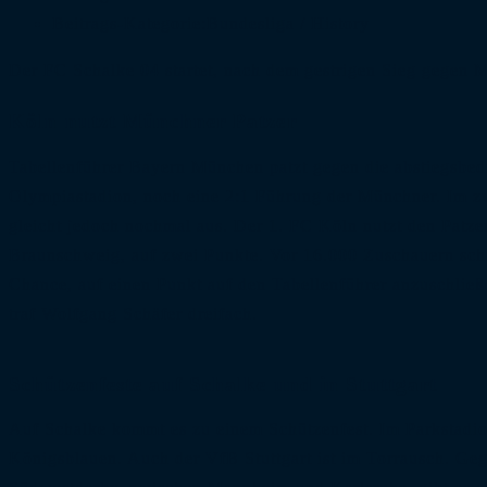
Beitrags-Kategorie:
Bundesliga
/
History
Der FC Schalke 04 startet, nach dem gestrigen Sieg gegen 
Köln nutzt Münchner Patzer
Tabellenführer Bayern München patzt gegen die abstiegsbedr
Olympiastadion, noch eine 2:1 Führung der Münchner. Im zw
gleicht jedoch nochmal aus. Der 1. FC Köln nutzt den Patze
Braunschweig, auf zwei Punkte. Vor 16.000 Zuschauern schie
Chance, auf einen Punkt auf den Tabellenführer anzuschließe
traf Wolfgang Schäfer dreifach.
Schützenfeste auf Schalke und in Stuttgart
Auf Schalke kommt es zu einem Schützenfest. Im Parkstadi
Königsblauen. Auch der VfB Stuttgart ist im Torrausch. Ge