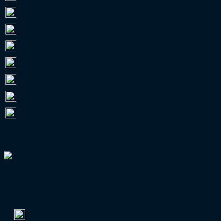
2. Bundesliga
0
3. Liga
0
RL Nordost
112.246
RL Bayern
26.522
RL West
10.669
RL Nord
10.218
RL Südwest
0
VERBANDSPOKAL-GUIDE
TOP 5 NACH ZUSCHAUERN
Regionalliga Nordost
1.
FC Erzgebirge Aue
Ø 9.438