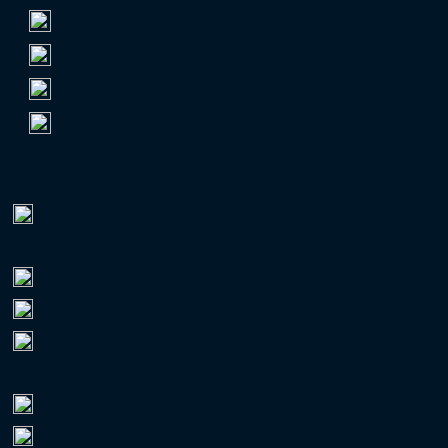
2.
Hallescher FC
Ø 8.942
3.
Chemnitzer FC
Ø 7.821
4.
FC Rot-Weiß Erfurt
Ø 7.550
5.
FC Carl Zeiss Jena
Ø 7.258
VERBANDSPOKAL – NOCH IM RENNEN
Niederrheinpokal
3. LIGA (III)
Fortuna Düsseldorf
MSV Duisburg
Rot-Weiss Essen
REGIONALLIGA WEST (IV)
1. FC Bocholt
Rot-Weiß Oberhausen