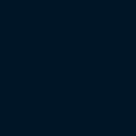
Regionalliga Nordost
Regionalliga Südwest
Regionalliga Bayern
Regionalliga West
Regionalliga Nord
Saison 2025/26
Bundesliga
2. Bundesliga
3. Liga
Regionalliga West
Regionalliga Nordost
Regionalliga Südwest
Regionalliga Bayern
Regionalliga Nord
XXL-Zuschauertabelle
XXL-Auswärtsfahrertabelle