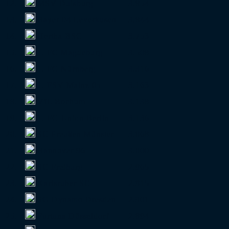
12.
MSV Duisburg
3.854
13.
Bayer 04 Leverkusen
3.844
14.
Hertha BSC
3.753
15.
1. FC Magdeburg
3.508
16.
1. FC Nürnberg
3.316
17.
1. FSV Mainz 05
3.163
18.
VfL Bochum
3.138
19.
1. FC Union Berlin
3.136
20.
SC Preußen Münster
3.068
21.
Hannover 96
3.000
22.
SC Freiburg
2.965
23.
Karlsruher SC
2.915
24.
SG Dynamo Dresden
2.901
25.
Fortuna Düsseldorf
2.894