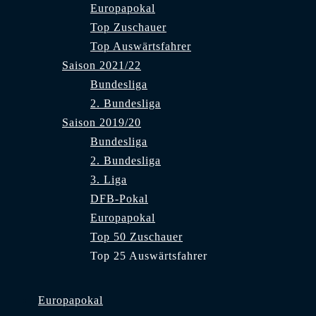
Europapokal
Top Zuschauer
Top Auswärtsfahrer
Saison 2021/22
Bundesliga
2. Bundesliga
Saison 2019/20
Bundesliga
2. Bundesliga
3. Liga
DFB-Pokal
Europapokal
Top 50 Zuschauer
Top 25 Auswärtsfahrer
Europapokal