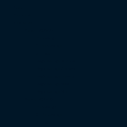
Start
Supporter
Zuschauer
Saison 2026/27
Bundesliga
2. Bundesliga
3. Liga
Regionalliga Nordost
Regionalliga Südwest
Regionalliga Bayern
Regionalliga West
Regionalliga Nord
Saison 2025/26
Bundesliga
2. Bundesliga
3. Liga