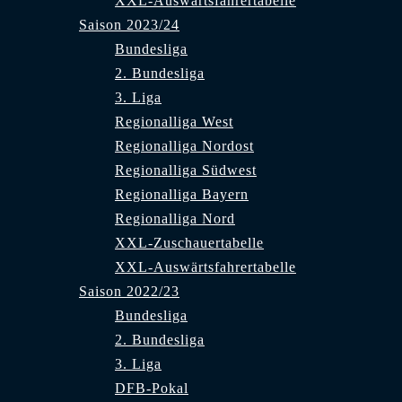
XXL-Auswärtsfahrertabelle
Saison 2023/24
Bundesliga
2. Bundesliga
3. Liga
Regionalliga West
Regionalliga Nordost
Regionalliga Südwest
Regionalliga Bayern
Regionalliga Nord
XXL-Zuschauertabelle
XXL-Auswärtsfahrertabelle
Saison 2022/23
Bundesliga
2. Bundesliga
3. Liga
DFB-Pokal