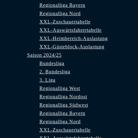
Regionalliga Bayern
Regionalliga Nord
XXL-Zuschauertabelle
XXL-Auswärtsfahrertabelle
XXL-Heimbereich-Auslastung
XXL-Gästeblock-Auslastung
Saison 2024/25
Bundesliga
2. Bundesliga
3. Liga
Regionalliga West
Regionalliga Nordost
Regionalliga Südwest
Regionalliga Bayern
Regionalliga Nord
XXL-Zuschauertabelle