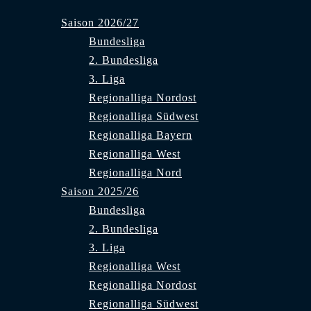
Saison 2026/27
Bundesliga
2. Bundesliga
3. Liga
Regionalliga Nordost
Regionalliga Südwest
Regionalliga Bayern
Regionalliga West
Regionalliga Nord
Saison 2025/26
Bundesliga
2. Bundesliga
3. Liga
Regionalliga West
Regionalliga Nordost
Regionalliga Südwest