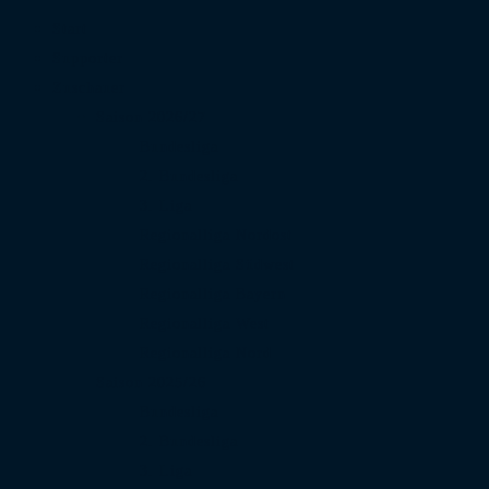
Start
Supporter
Zuschauer
Saison 2026/27
Bundesliga
2. Bundesliga
3. Liga
Regionalliga Nordost
Regionalliga Südwest
Regionalliga Bayern
Regionalliga West
Regionalliga Nord
Saison 2025/26
Bundesliga
2. Bundesliga
3. Liga