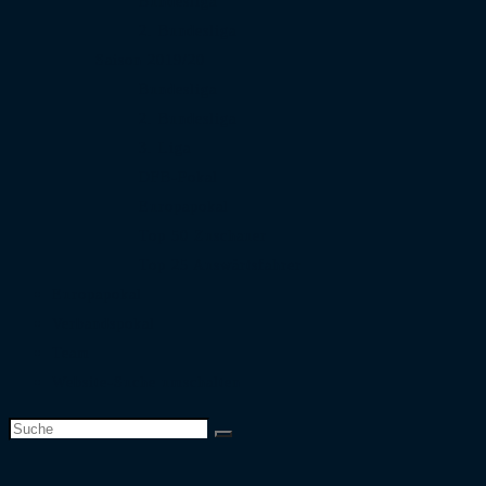
Bundesliga
2. Bundesliga
Saison 2019/20
Bundesliga
2. Bundesliga
3. Liga
DFB-Pokal
Europapokal
Top 50 Zuschauer
Top 25 Auswärtsfahrer
Europapokal
Verbandspokal
Team
Website-Suche umschalten