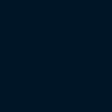
Anmerkung: Der aktuelle Spieltag ist in der Grafik nicht ein
Den Ligarekord stellte der Karlsruher SC von Oktober 2012
Serie. Den Oberpfälzern fehlen damit noch zwei Siege bis zu
die Heimserie der Dresdner und die Siegesserie der Regensbu
heute Abend ein Ende gefunden. Wohlmöglich auch beide.
Mit über 30.000 Fans zum eingestellten Drittliga-Reko
Zuschauer- und Auswärtsfahrerzahlen der 3. Liga 202
Autor:
Christian Link
Quelle:
Die falsche 9
Weitere Artikel ansehen
Vorheriger Beitrag
Auf den Rängen in der Überzahl: Waldho