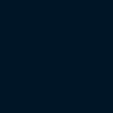
Beitrag veröffentlicht:
26. November 2023
Beitrags-Kategorie:
3. Liga
Am Sonntagnachmittag kommt es in der 3. Liga zum ultima
SSV Jahn Regensburg. Mit jeweils 34 Punkten haben beide Ma
heutigen Partie baut den Vorsprung auf Platz 4 auf zehn Pun
Das Topspiel ist in Dresden schon seit einigen Tagen im Hei
Heimbereich des Rudolf-Harbig-Stadions bis auf den letzten
angekündigt. Der Sport- und Schwimmerverein wird von übe
einem Drittligaspiel der Dresdner die Marke von 30.000 
[the_ad id=“3219″]
Dresden will den alleinigen Heimrekord
Zuletzt feierte Dynamo Dresden elf Heimsiege in Serie und 
eingestellt. Die Löwen gewannen in der Saison 2010/11 alle