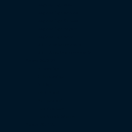
Regionalliga West
Regionalliga Nordost
Regionalliga Südwest
Regionalliga Bayern
Regionalliga Nord
XXL-Zuschauertabelle
XXL-Auswärtsfahrertabelle
Saison 2022/23
Bundesliga
2. Bundesliga
3. Liga
DFB-Pokal
Europapokal
Top Zuschauer
Top Auswärtsfahrer
Saison 2021/22