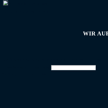
Rot-Weiß Oberhausen
→ Zur kompletten Tabelle
WIR AU
Die falsche 9 © 2026. Alle Rechte vorbehalten. |
Impressum
Diese Website durchsuchen
Suchbegriff... [Enter-Taste]