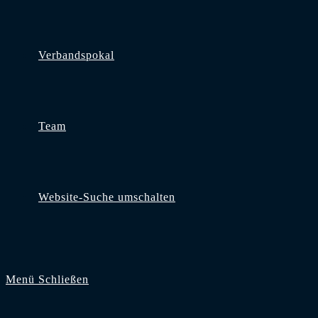
Verbandspokal
Team
Website-Suche umschalten
Menü
Schließen