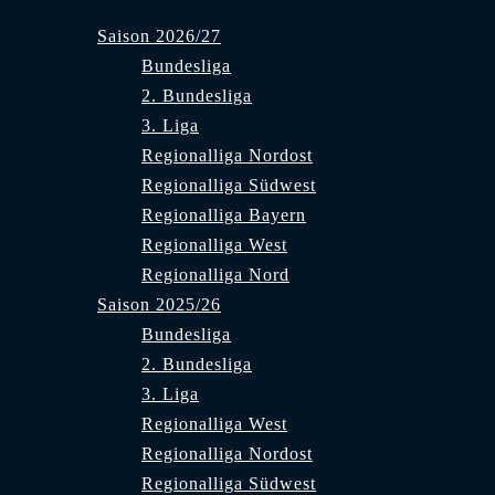
Saison 2026/27
Bundesliga
2. Bundesliga
3. Liga
Regionalliga Nordost
Regionalliga Südwest
Regionalliga Bayern
Regionalliga West
Regionalliga Nord
Saison 2025/26
Bundesliga
2. Bundesliga
3. Liga
Regionalliga West
Regionalliga Nordost
Regionalliga Südwest