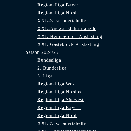
Regionalliga Bayern
Regionalliga Nord
XXL-Zuschauertabelle
XXL-Auswärtsfahrertabelle
XXL-Heimbereich-Auslastung
XXL-Gästeblock-Auslastung
Saison 2024/25
Bundesliga
2. Bundesliga
3. Liga
Regionalliga West
Regionalliga Nordost
Regionalliga Südwest
Regionalliga Bayern
Regionalliga Nord
XXL-Zuschauertabelle