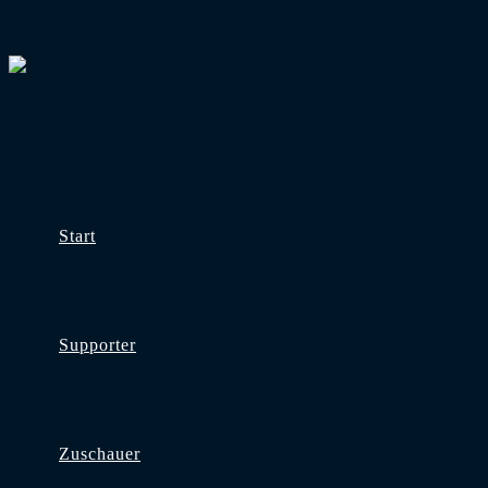
Zum Inhalt springen
Start
Supporter
Zuschauer