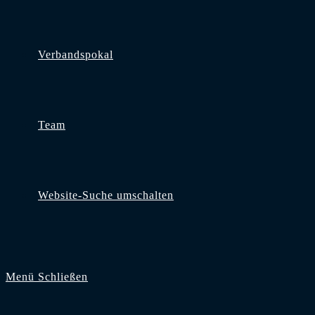
Verbandspokal
Team
Website-Suche umschalten
Menü
Schließen