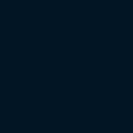
Start
Supporter
Zuschauer
Saison 2026/27
Bundesliga
2. Bundesliga
3. Liga
Regionalliga Nordost
Regionalliga Südwest
Regionalliga Bayern
Regionalliga West
Regionalliga Nord
Saison 2025/26
Bundesliga
2. Bundesliga
3. Liga