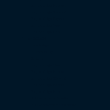
Regionalliga Nordost
Regionalliga Südwest
Regionalliga Bayern
Regionalliga West
Regionalliga Nord
Saison 2025/26
Bundesliga
2. Bundesliga
3. Liga
Regionalliga West
Regionalliga Nordost
Regionalliga Südwest
Regionalliga Bayern
Regionalliga Nord
XXL-Zuschauertabelle
XXL-Auswärtsfahrertabelle