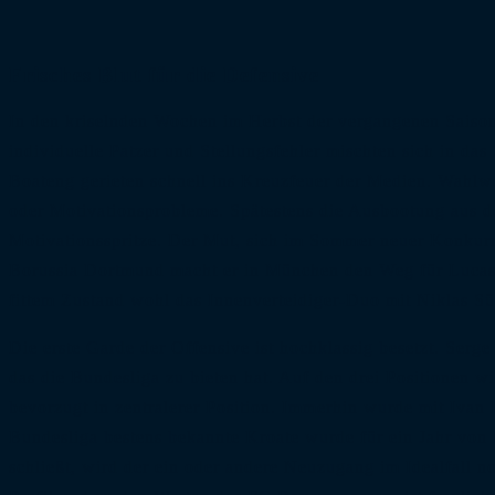
Frisches Blut für die Defensive
In den kriselnden Wochen im Herbst der vergangenen Saison 
individuelle Patzer und Stellungsfehler mischten sich in da
Boateng gerieten schnell ins Kreuzfeuer der Medien. Wahlwei
oder Motivationsprobleme. Spätestens die Ausbootung aus 
Motivationsspritze. Der Mut, sich im Sommer neuer Konkurr
Borussia Dortmund macht er in München den Weg für Lucas
fittem Zustand wohl das Innenverteidiger-Duo mit Niklas Sü
Die erste Garde der Offensive ist hochklassig besetzt. Se
das die Bundesliga zu bieten hat. Auf den drei Positionen w
bevorzugt in zentralerer Position. Immerhin wurde mit Ivan 
Bundesliga bestens bekannte Kroate wurde für ein Jahr von 
schließt, wird der ein oder andere Neuzugang im Idealfall no