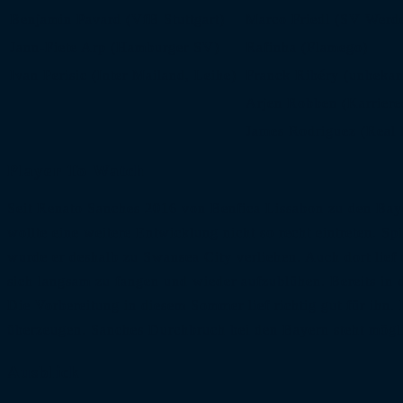
Benjamin Pavard (VfB Stuttgart)
Marco Friedl (SV Werd
Jann-Fiete Arp (Hamburger SV)
Rafinha (Flamego)
Ivan Perisic (Inter Mailand, Leihe)
Franck Ribéry (unbekan
Arjen Robben (Karriere
James Rodriguez (Real 
Player To Watch
Seit Renato Sanches 2016 von Benfica Lissabon zu den Bayer
wollte eine weitere Entwicklung nicht so recht eintreten. Sp
wurde er deshalb zu Swansea City verliehen. Auch dort lief 
sich langsam zu fangen und wieder aufzublühen. Bereits in
Die Vorbereitung in diesem Sommer lief richtig gut für ihn
überzeugen. Sanches Durchbruch bei den Bayern steht mögli
Ausblick