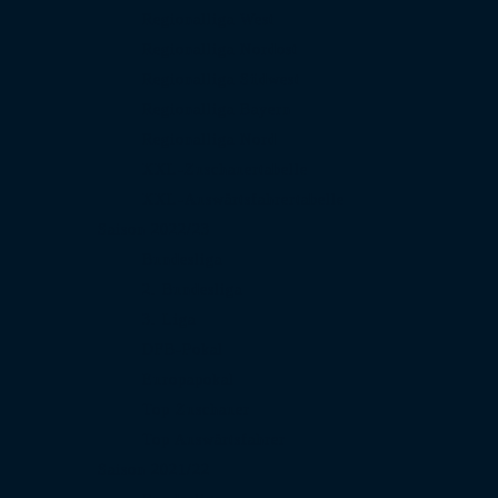
Regionalliga West
Regionalliga Nordost
Regionalliga Südwest
Regionalliga Bayern
Regionalliga Nord
XXL-Zuschauertabelle
XXL-Auswärtsfahrertabelle
Saison 2022/23
Bundesliga
2. Bundesliga
3. Liga
DFB-Pokal
Europapokal
Top Zuschauer
Top Auswärtsfahrer
Saison 2021/22