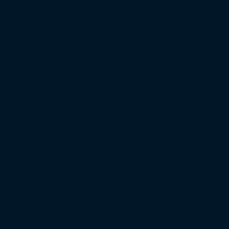
Aufgrund der letzten Jahre geht der FC Bayern auch in dies
allerdings immer mehr zu schmelzen. Besonders Borussia Dor
paar neue Spieler für die dünn besetzte Offensive wären da
den FC Bayern. Alles andere als die Meisterschaft wäre ein
Quelle
: Die falsche 9
Autor
: Moritz
Weitere Artikel ansehen
Vorheriger Beitrag
Saisonvorschau Hertha BSC: Das personif
Nächster Beitrag
1. Liga: Zuschauerzahlen und Auswärtsfahre
VERMARKTUNGSPARTNER
FUSSBALL IM FREE-TV