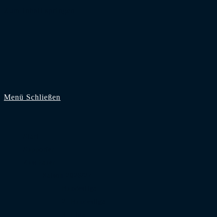
Zum Inhalt springen
Menü
Schließen
Start
Supporter
Zuschauer
Saison 2026/27
Bundesliga
2. Bundesliga
3. Liga