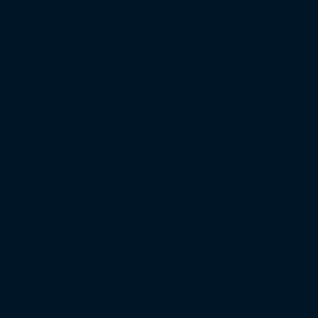
Profil und zu den Werten des FC Bayern passen, ist fraglich.
Was sagen die Wettanbieter?
Trotz kleiner Problemchen ist der FC Bayern München Topf
geht. Holt der FC Bayern die achte Meisterschaft in Folge, w
demnach 12,50€ Auszahlung. Die Qualifikation für die Champ
sich im Abstiegsfall dar. Hier könnten aus 10€ stolze 10000€ 
Eine deutsche Schaltzentrale?
Auch im zentralen Mittelfeld ist die Kaderbreite nicht mehr 
Kandidaten bereit. Javi Martinez und Thiago werden den Pla
Davor könnte es zu einem deutschen Duo kommen. Leon Go
lauern aber auch Corentin Tolisso und Renato Sanches auf i
ausweichen und seinen Platz in der Mitte freigeben.
Zugänge
Abgän
Lucas Hernandez (Atlético Madrid)
Mats Hummels (Borussi