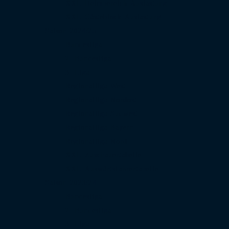
XXL-Heimbereich-Auslastung
XXL-Gästeblock-Auslastung
Saison 2024/25
Bundesliga
2. Bundesliga
3. Liga
Regionalliga West
Regionalliga Nordost
Regionalliga Südwest
Regionalliga Bayern
Regionalliga Nord
XXL-Zuschauertabelle
XXL-Auswärtsfahrertabelle
Saison 2023/24
Bundesliga
2. Bundesliga
3. Liga