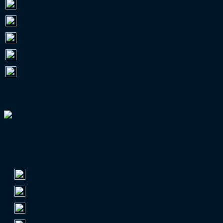
RL Nordost
112.246
RL Bayern
26.522
RL West
10.669
RL Nord
10.218
RL Südwest
0
VERBANDSPOKAL-GUIDE
TOP 5 NACH ZUSCHAUERN
Regionalliga Nordost
1.
FC Erzgebirge Aue
Ø 9.438
2.
Hallescher FC
Ø 8.942
3.
Chemnitzer FC
Ø 7.821