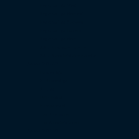
Regionalliga West
Regionalliga Nordost
Regionalliga Südwest
Regionalliga Bayern
Regionalliga Nord
XXL-Zuschauertabelle
XXL-Auswärtsfahrertabelle
Saison 2022/23
Bundesliga
2. Bundesliga
3. Liga
DFB-Pokal
Europapokal
Top Zuschauer
Top Auswärtsfahrer
Saison 2021/22