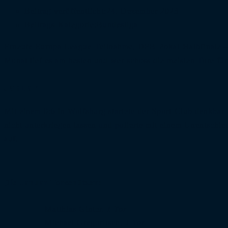
Beitrag veröffentlicht:
24. Dezember 2023
Beitrags-Kategorie:
Bundesliga
Erneute Europa-League-Teilnahme, DFB-Pokal-Halbfinale – 
Monat lief es am besten und wer schoss die meisten Tore für
Januar
Mit einem 0:6 in Wolfsburg startete der Sport-Club denkbar 
nicht unterkriegen lassen und polierte mit einem Unentschi
auf.
Die Januar-Torschützen:
Matthias Ginter,
1 Tor
Michael Gregoritsch,
1 Tor