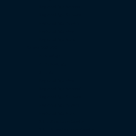
Regionalliga Nordost
Regionalliga Südwest
Regionalliga Bayern
Regionalliga West
Regionalliga Nord
Saison 2025/26
Bundesliga
2. Bundesliga
3. Liga
Regionalliga West
Regionalliga Nordost
Regionalliga Südwest
Regionalliga Bayern
Regionalliga Nord
XXL-Zuschauertabelle
XXL-Auswärtsfahrertabelle