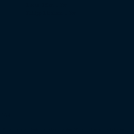
Lucas Höler,
1 Tor
Philipp Lienhart,
1 Tor
Februar
Auch in den Februar startete der SCF mit einer Klatsche. I