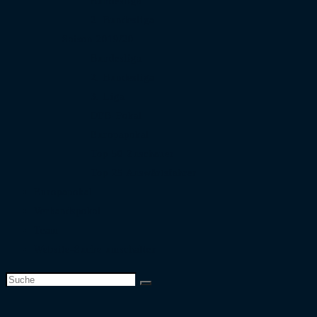
Bundesliga
2. Bundesliga
Saison 2019/20
Bundesliga
2. Bundesliga
3. Liga
DFB-Pokal
Europapokal
Top 50 Zuschauer
Top 25 Auswärtsfahrer
Europapokal
Verbandspokal
Team
Website-Suche umschalten