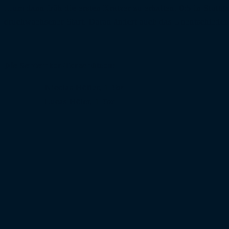
…um dann früh die ersten Kratzer zu erhalten. 0:5 in Stuttg
druchwachsener Start. Daran ändert auch das Unentschieden i
Die September-Torschützen:
Nicolas Höfler, 1
Tor
Lucas Höler, 1
Tor