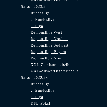
XXL-Auswärtsfahrertabelle
Saison 2023/24
Bundesliga
2. Bundesliga
3. Liga
Regionalliga West
Regionalliga Nordost
Regionalliga Südwest
Regionalliga Bayern
Regionalliga Nord
XXL-Zuschauertabelle
XXL-Auswärtsfahrertabelle
Saison 2022/23
Bundesliga
2. Bundesliga
3. Liga
DFB-Pokal