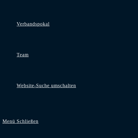
Verbandspokal
Team
Website-Suche umschalten
Menü
Schließen