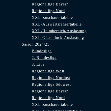
Regionalliga Bayern
Regionalliga Nord
XXL-Zuschauertabelle
XXL-Auswärtsfahrertabelle
XXL-Heimbereich-Auslastung
XXL-Gästeblock-Auslastung
Saison 2024/25
Bundesliga
2. Bundesliga
3. Liga
Regionalliga West
Regionalliga Nordost
Regionalliga Südwest
Regionalliga Bayern
Regionalliga Nord
XXL-Zuschauertabelle