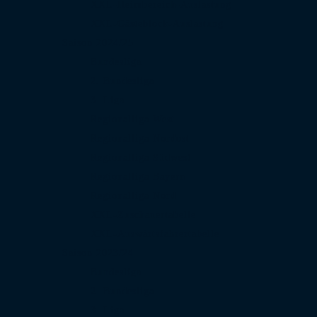
XXL-Heimbereich-Auslastung
XXL-Gästeblock-Auslastung
Saison 2024/25
Bundesliga
2. Bundesliga
3. Liga
Regionalliga West
Regionalliga Nordost
Regionalliga Südwest
Regionalliga Bayern
Regionalliga Nord
XXL-Zuschauertabelle
XXL-Auswärtsfahrertabelle
Saison 2023/24
Bundesliga
2. Bundesliga
3. Liga