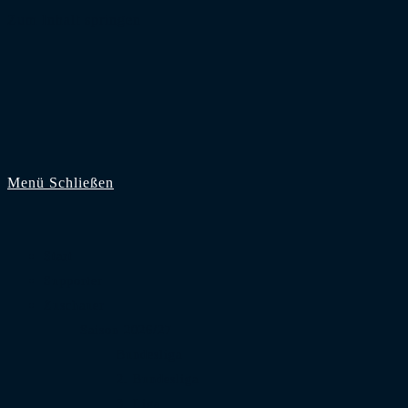
Zum Inhalt springen
Menü
Schließen
Start
Supporter
Zuschauer
Saison 2026/27
Bundesliga
2. Bundesliga
3. Liga