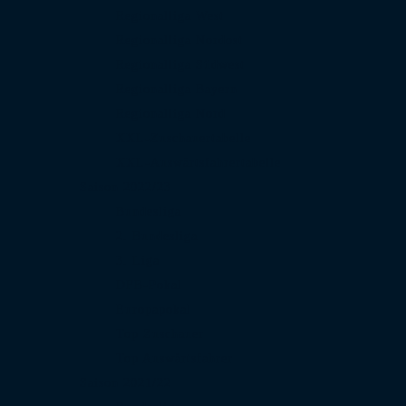
Regionalliga West
Regionalliga Nordost
Regionalliga Südwest
Regionalliga Bayern
Regionalliga Nord
XXL-Zuschauertabelle
XXL-Auswärtsfahrertabelle
Saison 2022/23
Bundesliga
2. Bundesliga
3. Liga
DFB-Pokal
Europapokal
Top Zuschauer
Top Auswärtsfahrer
Saison 2021/22