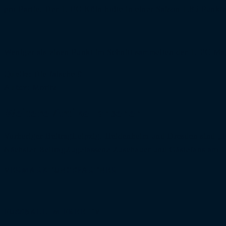
pro Partie. Der 1. FC Köln holte in einer Saison 1,85 Punkte
Weniger als einen Punkt im Schnitt sammelten der 1. FC M
Quelle
: Die falsche 9
Autor
: Moritz
Weitere Artikel ansehen
Vorheriger Beitrag
Leipzig, Heidenheim und Dresden sind „F
Nächster Beitrag
Zugelassene Zuschauer und Gästefans am 1.
VERMARKTUNGSPARTNER
FUSSBALL IM FREE-TV