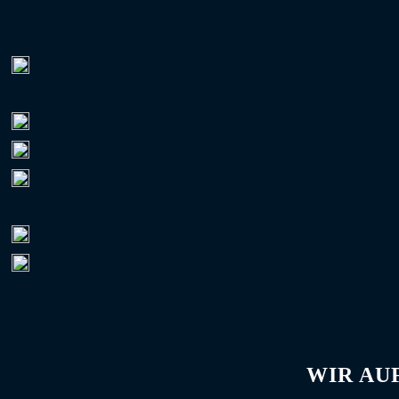
VERBANDSPOKAL – NOCH IM RENNEN
Niederrheinpokal
3. LIGA (III)
Fortuna Düsseldorf
MSV Duisburg
Rot-Weiss Essen
REGIONALLIGA WEST (IV)
1. FC Bocholt
Rot-Weiß Oberhausen
→ Zur kompletten Tabelle
WIR AU