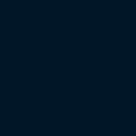
Beitrag veröffentlicht:
31. Januar 2024
Beitrags-Kategorie:
2. Bundesliga
Zwei Spiele, zwei Siege, 4:1 Tore! Der FC St. Pauli war da
Vier Klubs starten mit sechs Punkten
Die Kiezkicker besiegten den 1. FC Kaiserslautern (2:0) u
Karlsruher SC, der SpVgg Fürth und Eintracht Braunschweig
Osnabrück und Hamburg, das Kleeblatt Paderborn und Kiel 
Hannover 96. Die Roten holten einen Punkt aus Elversberg
Sieben Mannschaften konnten keines der ersten beiden Spie
beendeten Düsseldorf, Elversberg, Osnabrück, Paderborn u
[the_ad id=“3219″]