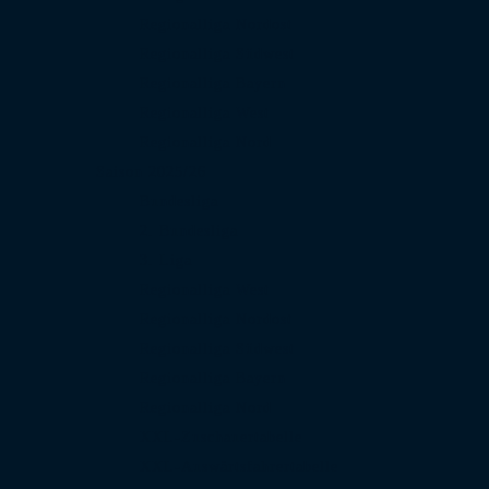
Regionalliga Nordost
Regionalliga Südwest
Regionalliga Bayern
Regionalliga West
Regionalliga Nord
Saison 2025/26
Bundesliga
2. Bundesliga
3. Liga
Regionalliga West
Regionalliga Nordost
Regionalliga Südwest
Regionalliga Bayern
Regionalliga Nord
XXL-Zuschauertabelle
XXL-Auswärtsfahrertabelle