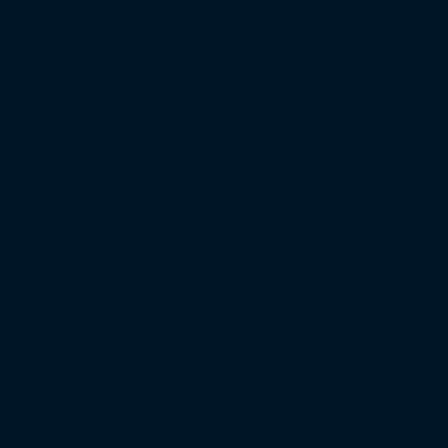
Regionalliga West
Regionalliga Nordost
Regionalliga Südwest
Regionalliga Bayern
Regionalliga Nord
XXL-Zuschauertabelle
XXL-Auswärtsfahrertabelle
Saison 2022/23
Bundesliga
2. Bundesliga
3. Liga
DFB-Pokal
Europapokal
Top Zuschauer
Top Auswärtsfahrer
Saison 2021/22