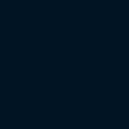
XXL-Heimbereich-Auslastung
XXL-Gästeblock-Auslastung
Saison 2024/25
Bundesliga
2. Bundesliga
3. Liga
Regionalliga West
Regionalliga Nordost
Regionalliga Südwest
Regionalliga Bayern
Regionalliga Nord
XXL-Zuschauertabelle
XXL-Auswärtsfahrertabelle
Saison 2023/24
Bundesliga
2. Bundesliga
3. Liga