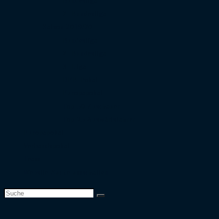
Bundesliga
2. Bundesliga
Saison 2019/20
Bundesliga
2. Bundesliga
3. Liga
DFB-Pokal
Europapokal
Top 50 Zuschauer
Top 25 Auswärtsfahrer
Europapokal
Verbandspokal
Team
Website-Suche umschalten