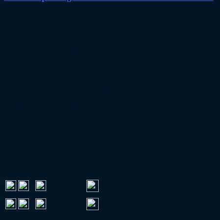
Autor:
Christian
Quelle:
Die falsche 9
Weitere Artikel ansehen
Vorheriger Beitrag
1. Bundesliga: Zuschauer- und Auswärtsfa
Nächster Beitrag
3. Liga: Zuschauer- und Auswärtsfahrerzahl
VERMARKTUNGSPARTNER
FUSSBALL IM FREE-TV
Samstag
:
14:30 Uhr
:
20:30 Uhr