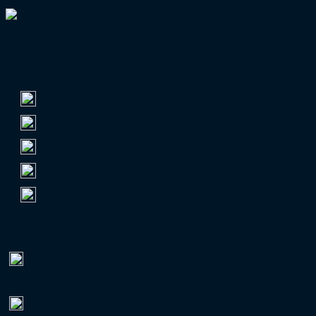
TOP 5 NACH ZUSCHAUERN
Regionalliga Nordost
1.
FC Erzgebirge Aue
Ø 9.438
2.
Hallescher FC
Ø 8.942
3.
Chemnitzer FC
Ø 7.821
4.
FC Rot-Weiß Erfurt
Ø 7.550
5.
FC Carl Zeiss Jena
Ø 7.258
VERBANDSPOKAL – NOCH IM RENNEN
Niederrheinpokal
3. LIGA (III)
Fortuna Düsseldorf