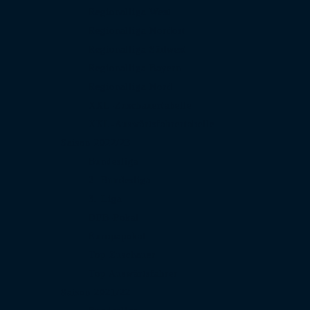
Regionalliga West
Regionalliga Nordost
Regionalliga Südwest
Regionalliga Bayern
Regionalliga Nord
XXL-Zuschauertabelle
XXL-Auswärtsfahrertabelle
Saison 2022/23
Bundesliga
2. Bundesliga
3. Liga
DFB-Pokal
Europapokal
Top Zuschauer
Top Auswärtsfahrer
Saison 2021/22