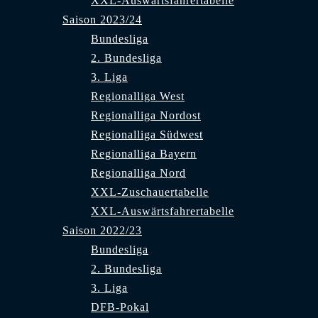
XXL-Auswärtsfahrertabelle
Saison 2023/24
Bundesliga
2. Bundesliga
3. Liga
Regionalliga West
Regionalliga Nordost
Regionalliga Südwest
Regionalliga Bayern
Regionalliga Nord
XXL-Zuschauertabelle
XXL-Auswärtsfahrertabelle
Saison 2022/23
Bundesliga
2. Bundesliga
3. Liga
DFB-Pokal