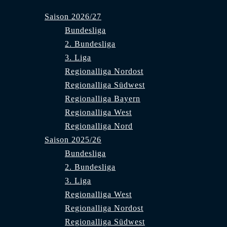
Saison 2026/27
Bundesliga
2. Bundesliga
3. Liga
Regionalliga Nordost
Regionalliga Südwest
Regionalliga Bayern
Regionalliga West
Regionalliga Nord
Saison 2025/26
Bundesliga
2. Bundesliga
3. Liga
Regionalliga West
Regionalliga Nordost
Regionalliga Südwest