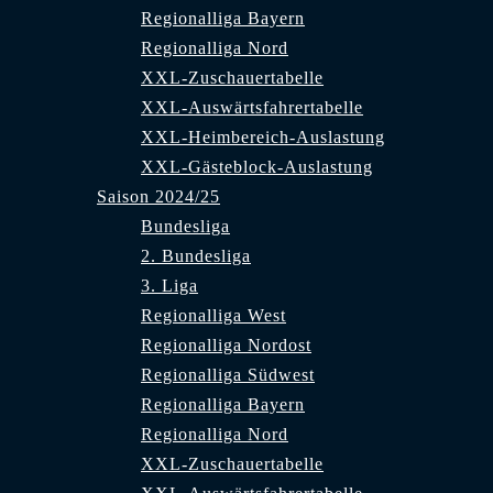
Regionalliga Bayern
Regionalliga Nord
XXL-Zuschauertabelle
XXL-Auswärtsfahrertabelle
XXL-Heimbereich-Auslastung
XXL-Gästeblock-Auslastung
Saison 2024/25
Bundesliga
2. Bundesliga
3. Liga
Regionalliga West
Regionalliga Nordost
Regionalliga Südwest
Regionalliga Bayern
Regionalliga Nord
XXL-Zuschauertabelle