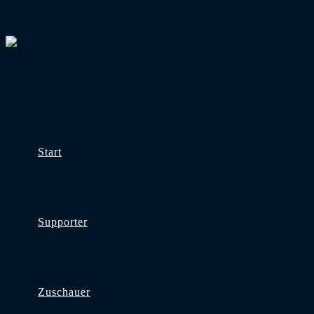
Zum Inhalt springen
Start
Supporter
Zuschauer