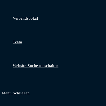
Verbandspokal
Team
Website-Suche umschalten
Menü
Schließen