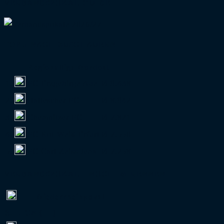
VERBANDSPOKAL-GUIDE
TOP 5 NACH ZUSCHAUERN
Regionalliga Nordost
1.
FC Erzgebirge Aue
Ø 9.438
2.
Hallescher FC
Ø 8.942
3.
Chemnitzer FC
Ø 7.821
4.
FC Rot-Weiß Erfurt
Ø 7.550
5.
FC Carl Zeiss Jena
Ø 7.258
VERBANDSPOKAL – NOCH IM RENNEN
Niederrheinpokal
3. LIGA (III)