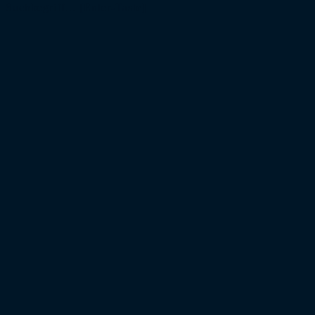
Suchbegriff... [Enter-Taste]