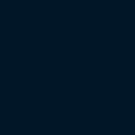
Werder Bremen
6
4
Hamburger SV
3
3
VfB Stuttgart
1
3
1. FC Kaiserslautern
2
2
1. FC Köln
3
2
Eintracht Braunschweig
1
1
TSV 1860 München
1
1
1. FC Nürnberg
1
1
VfL Wolfsburg
0
1
Bayer 04 Leverkusen
3
0
Eintracht Frankfurt
2
0
FC Schalke 04
2
0
TSG Hoffenheim
1
0
RB Leipzig
1
0