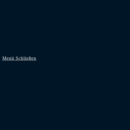
Zum Inhalt springen
Menü
Schließen
Start
Supporter
Zuschauer
Saison 2026/27
Bundesliga
2. Bundesliga
3. Liga