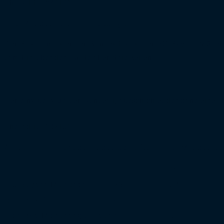
[the_ad id=“3219″]
Die Meister der Bundesliga
Der Rekordmeister der Bundesliga ist der FC Bayern Münche
damit in über der Hälfte aller Spielzeiten.
Der einzige Klub der Bundesligageschichte, der ohne eine H
[the_ad id=“3219″]
Anzahl an Herbstmeisterschaften und Meistersc
Herbstmeister
Meister
FC Bayern München
26
32
Borussia Dortmund
4
5
Borussia Mönchengladbach
4
5