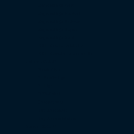
Regionalliga West
Regionalliga Nordost
Regionalliga Südwest
Regionalliga Bayern
Regionalliga Nord
XXL-Zuschauertabelle
XXL-Auswärtsfahrertabelle
Saison 2022/23
Bundesliga
2. Bundesliga
3. Liga
DFB-Pokal
Europapokal
Top Zuschauer
Top Auswärtsfahrer
Saison 2021/22