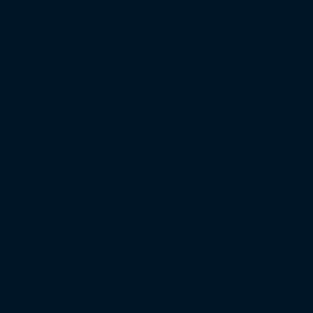
Beitrag veröffentlicht:
3. Juli 2024
Beitrags-Kategorie:
2. Bundesliga
/
Bundesliga
Am Donnerstag ist es soweit!
Um 12 Uhr wird die DFL den
ist ein Heimspiel zum Saisonauftakt. Wann war dies bei den
euch den Überblick!
Von den 36 Erst- und Zweitligisten der Saison 2024/25 wart
Der KSC spielte zuletzt vor sieben Jahren am 1. Spieltag i
zum Eröffnungsspiel der 3. Liga im Badnerland. Die Partie 
Vor sechs Jahren spielte Hertha BSC letztmals am 1. Spielt
Fünf Jahre liegt das letzte Heimspiel des SC Freiburg zurü
Mainz 05 mit 3:0. Im neuen Stadion rollte bislang noch nicht
Letztes Heimspiel am 1. Spieltag