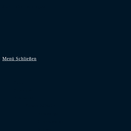
Zum Inhalt springen
Menü
Schließen
Start
Supporter
Zuschauer
Saison 2026/27
Bundesliga
2. Bundesliga
3. Liga