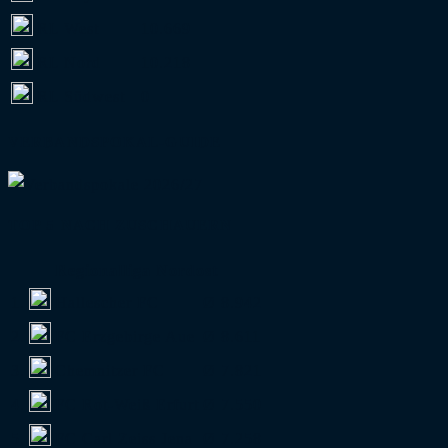
RL West
10.669
RL Nord
10.218
RL Südwest
0
VERBANDSPOKAL-GUIDE
TOP 5 NACH ZUSCHAUERN
Regionalliga Nordost
1.
Hallescher FC
Ø 8.942
2.
FC Erzgebirge Aue
Ø 8.611
3.
Chemnitzer FC
Ø 7.821
4.
FC Rot-Weiß Erfurt
Ø 7.550
5.
FC Carl Zeiss Jena
Ø 7.258