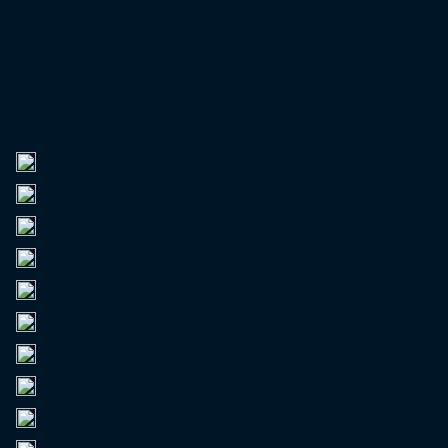
Bayern, Leipzig und Kiel spielten zum letzten Mal im Jahr
dreimal in Serie als Meister in der Fremde starten. Dies erm
Eröffnungsspiel nicht mehr zwingend zuhause absolvieren m
Letztes Heimspiel am 1. Spieltag
Dortmund
2023
Wolfsburg
2023
Kaiserslautern
2023
Regensburg
2023
Stuttgart
2023
Union Berlin
2023
Hamburger SV
2023
Fürth
2023
Frankfurt
2023