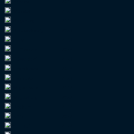
Bremen
2023
Münster
2023
Augsburg
2023
Braunschweig
2023
ULM
2023
Hoffenheim
2023
Düsseldorf
2023
Leverkusen
2023
Hannover
2023
M'gladbach
2022
Magdeburg
2022
Bochum
2022
Köln
2022
St. Pauli
2022