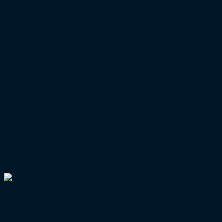
Foto: Instagram @uffachse
Karlsruhe, Hertha und Freiburg warten am lä