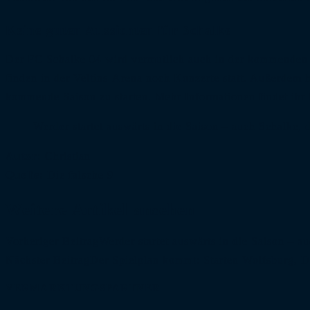
Keine guten Aussichten für Schalke
Der FC Schalke 04 wird vermutlich auch in der kommenden S
finden in der Veltins-Arena noch Konzerte statt. Außerdem 
kommende Saison zu starten. Mehr Informationen findet ihr 
Werder startet auswärts in die Saison – auch Schalke,
Autor:
Christian
Quelle:
Die falsche 9
Weitere Artikel ansehen
Vorheriger Beitrag
Werder startet auswärts in die Saison – 
Nächster Beitrag
Der Spielplan kommt: Starten Wolfsburg, 
VERMARKTUNGSPARTNER