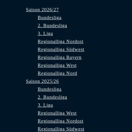
Saison 2026/27
Bundesliga
2. Bundesliga
3. Liga
Regionalliga Nordost
Regionalliga Südwest
Regionalliga Bayern
Regionalliga West
Regionalliga Nord
Saison 2025/26
Bundesliga
2. Bundesliga
3. Liga
Regionalliga West
Regionalliga Nordost
Regionalliga Südwest