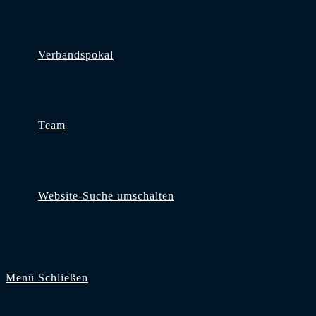
Verbandspokal
Team
Website-Suche umschalten
Menü
Schließen