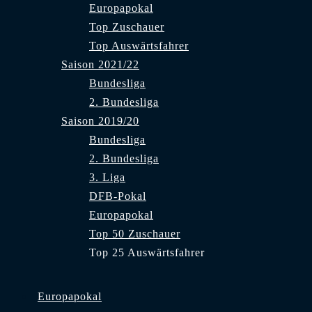
Europapokal
Top Zuschauer
Top Auswärtsfahrer
Saison 2021/22
Bundesliga
2. Bundesliga
Saison 2019/20
Bundesliga
2. Bundesliga
3. Liga
DFB-Pokal
Europapokal
Top 50 Zuschauer
Top 25 Auswärtsfahrer
Europapokal