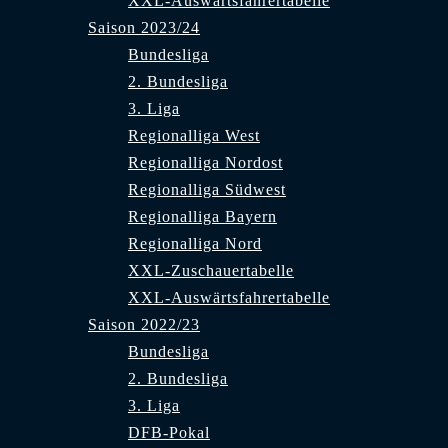
XXL-Auswärtsfahrertabelle
Saison 2023/24
Bundesliga
2. Bundesliga
3. Liga
Regionalliga West
Regionalliga Nordost
Regionalliga Südwest
Regionalliga Bayern
Regionalliga Nord
XXL-Zuschauertabelle
XXL-Auswärtsfahrertabelle
Saison 2022/23
Bundesliga
2. Bundesliga
3. Liga
DFB-Pokal