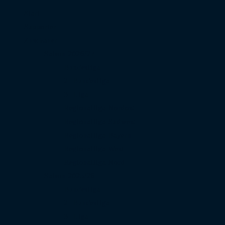
Start
Supporter
Zuschauer
Saison 2026/27
Bundesliga
2. Bundesliga
3. Liga
Regionalliga Nordost
Regionalliga Südwest
Regionalliga Bayern
Regionalliga West
Regionalliga Nord
Saison 2025/26
Bundesliga
2. Bundesliga
3. Liga