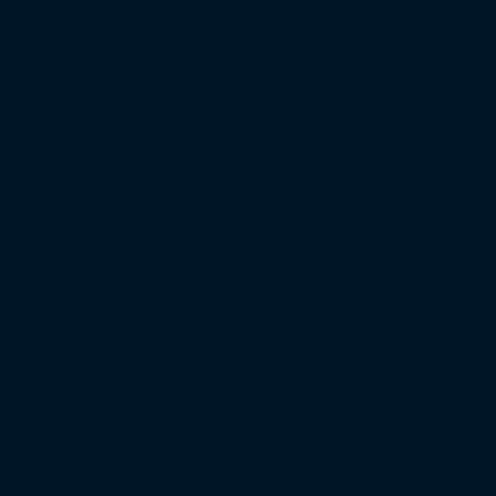
Beitrags-Kategorie:
2019/20
/
Games To Watch
So langsam stehen die ersten richtungsweisenden Partien i
Borussia M’gladbach – 1. FC Köln:
Der heimische Borussi
letzten 15 Gastspielen einen Sieg einfahren. Auch das Hins
MSV Duisburg – Eintracht B’schweig
: Die einen sind sc
die Saison. Und auch im Hinspiel gewannen die Zebras klar 
VfB Stuttgart – Erzgebirge Aue
: Nach dem bitteren Pokal
eine Überraschungsmannschaft an den Neckar. Auswärts kon
Chemnitzer FC – Hallescher FC
: Ein Ost-Duell mit richtu
Aufstiegstraum schwindet allmählich dahin. Chemnitz kämpft