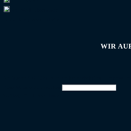
1. FC Bocholt
Rot-Weiß Oberhausen
→ Zur kompletten Tabelle
WIR AU
Die falsche 9 © 2026. Alle Rechte vorbehalten. |
Impressum
Diese Website durchsuchen
Suchbegriff... [Enter-Taste]