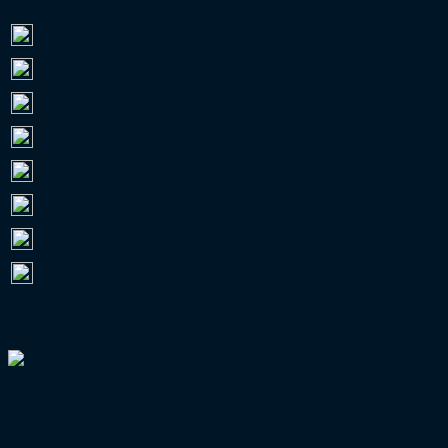
Bundesliga
0
2. Bundesliga
0
3. Liga
0
RL Nordost
112.246
RL Bayern
26.522
RL West
10.669
RL Nord
10.218
RL Südwest
0
VERBANDSPOKAL-GUIDE
TOP 5 NACH ZUSCHAUERN