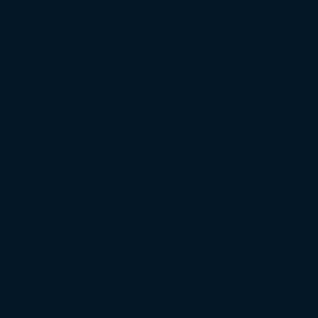
Regionalliga Nordost
Regionalliga Südwest
Regionalliga Bayern
Regionalliga West
Regionalliga Nord
Saison 2025/26
Bundesliga
2. Bundesliga
3. Liga
Regionalliga West
Regionalliga Nordost
Regionalliga Südwest
Regionalliga Bayern
Regionalliga Nord
XXL-Zuschauertabelle
XXL-Auswärtsfahrertabelle