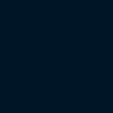
FC Bayern – RB Leipzig:
Noch nie konnte Leipzig bei den
drei Spielen spricht die Statistik mit 6:0 Toren eindeutig fü
Energie Cottbus – Lok Leipzig:
Mit neuem Trainer geht Co
der Winterpause wartet Verfolger Lok Leipzig, selbst mit Amb
1860 München – Waldhof Mannheim:
Weit entfernt von de
aufspielen. Mehr noch: Beide scheinen durchaus Chancen au
Bayer Leverkusen – Borussia Dortmund:
Zwei launische D
Heimmannschaft übrigens nur eins der letzten 12 Duelle g
SV Wehen Wiesbaden – VfL Bochum:
Mittendrin im Absti
Aufeinandertreffen in einem Pflichtspiel endete in der Hinru
Quelle
: Die falsche 9
Autor
: Moritz
Weitere Artikel ansehen