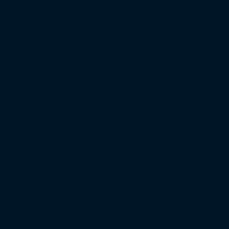
Regionalliga West
Regionalliga Nordost
Regionalliga Südwest
Regionalliga Bayern
Regionalliga Nord
XXL-Zuschauertabelle
XXL-Auswärtsfahrertabelle
Saison 2022/23
Bundesliga
2. Bundesliga
3. Liga
DFB-Pokal
Europapokal
Top Zuschauer
Top Auswärtsfahrer
Saison 2021/22