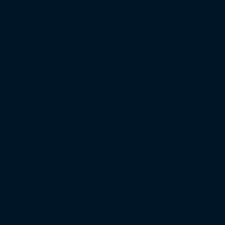
Beitrags-Kategorie:
2019/20
/
Games To Watch
Die Bundesliga Home Challenge geht in die 2. Runde und hat
Wolfsburg – Schalke:
Wenn der bekannteste Spieler in diese
Tim Latka ist, scheint zu dieser Partie alles gesagt.
Frankfurt – Bielefeld:
Am Sonntag bei der Bundesliga Home
Voglsammer und Hartel stellt die Arminia schon mal ein erst
Leverkusen – Dresden:
Ein Löwe ist eigentlich das Masko
(Justin) Löwe aber für Dynamo Dresden am Controller.
Bochum – Union:
Die Ansetzung bei Flutlicht erinnert ein
„Hattrick – Die 2. Bundesliga“. Nostalgie pur.