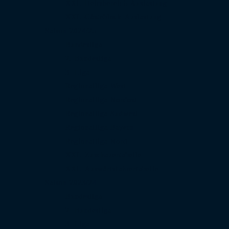
XXL-Heimbereich-Auslastung
XXL-Gästeblock-Auslastung
Saison 2024/25
Bundesliga
2. Bundesliga
3. Liga
Regionalliga West
Regionalliga Nordost
Regionalliga Südwest
Regionalliga Bayern
Regionalliga Nord
XXL-Zuschauertabelle
XXL-Auswärtsfahrertabelle
Saison 2023/24
Bundesliga
2. Bundesliga
3. Liga