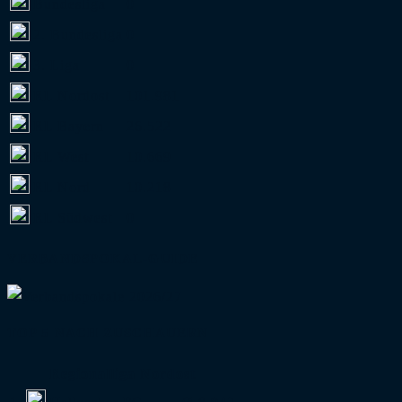
Bundesliga
0
2. Bundesliga
0
3. Liga
0
RL Nordost
101.981
RL Bayern
26.522
RL West
10.669
RL Nord
10.218
RL Südwest
0
VERBANDSPOKAL-GUIDE
TOP 5 NACH ZUSCHAUERN
Regionalliga Nordost