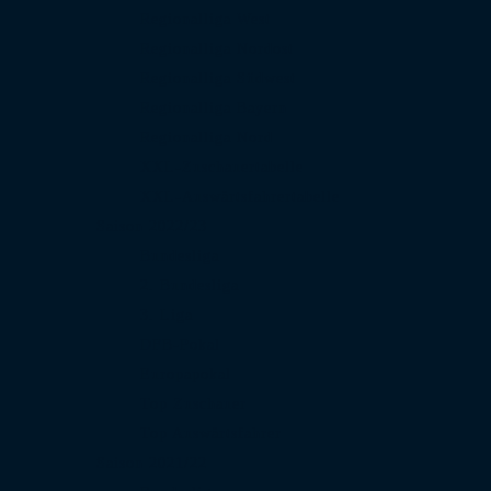
Regionalliga West
Regionalliga Nordost
Regionalliga Südwest
Regionalliga Bayern
Regionalliga Nord
XXL-Zuschauertabelle
XXL-Auswärtsfahrertabelle
Saison 2022/23
Bundesliga
2. Bundesliga
3. Liga
DFB-Pokal
Europapokal
Top Zuschauer
Top Auswärtsfahrer
Saison 2021/22