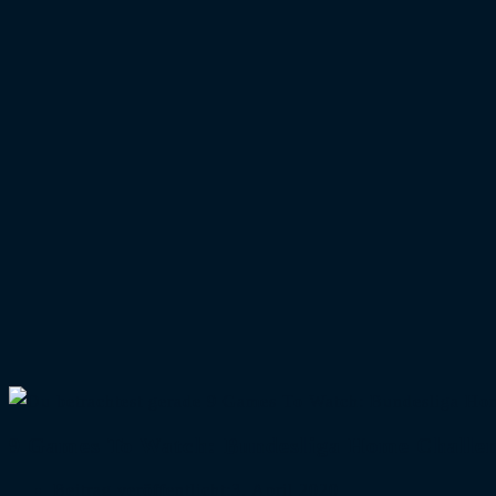
9 Games To Watch: Bundesliga Home Challen
Beitrag veröffentlicht:
3. April 2020