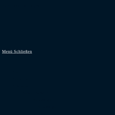
Zum Inhalt springen
Menü
Schließen
Start
Supporter
Zuschauer
Saison 2026/27
Bundesliga
2. Bundesliga
3. Liga