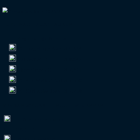
TOP 5 NACH ZUSCHAUERN
Regionalliga Nordost
1.
FC Erzgebirge Aue
Ø 9.438
2.
Hallescher FC
Ø 8.942
3.
Chemnitzer FC
Ø 7.821
4.
FC Rot-Weiß Erfurt
Ø 7.550
5.
FC Carl Zeiss Jena
Ø 7.258
VERBANDSPOKAL – NOCH IM RENNEN
Niederrheinpokal
3. LIGA (III)
Fortuna Düsseldorf