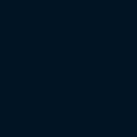
XXL-Heimbereich-Auslastung
XXL-Gästeblock-Auslastung
Saison 2024/25
Bundesliga
2. Bundesliga
3. Liga
Regionalliga West
Regionalliga Nordost
Regionalliga Südwest
Regionalliga Bayern
Regionalliga Nord
XXL-Zuschauertabelle
XXL-Auswärtsfahrertabelle
Saison 2023/24
Bundesliga
2. Bundesliga
3. Liga