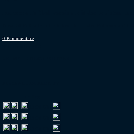
Deutsche Fußballvereine mit den meisten In
Diese 60 Fußballvereine haben die meisten Follower auf In
0 Kommentare
8. November 2020
VERMARKTUNGSPARTNER
FUSSBALL IM FREE-TV
Freitag
:
19:00 Uhr
:
19:00 Uhr
:
20:30 Uhr