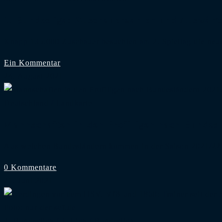
1. Bundesliga: Zuschauerzahlen und Auswärts
Knapp 135.000 Zuschauer besuchten am 2. Spieltag die ne
Ein Kommentar
24. August 2021
Deutschland
/
Landkarte
Mannschaften in den Profiligen nach Bundes
Aus welchen Bundesländern kommen in der Saison 2021/22
0 Kommentare
21. Juni 2021
Foto: nur-der-scf.de
2. Bundesliga
/
3. Liga
/
Bundesliga