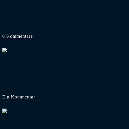
Top-5-Nationen-Vergleich: Tore und Gegento
364 Mannschaften spielen in den drei höchsten Spielklasse
0 Kommentare
28. Januar 2022
Champions League
/
Europa
/
Landkarte
/
Saison 2021/22
Landkarte: Champions League 2021/22
Die Champions League startet in die Saison 2021/22! Gesu
Ein Kommentar
14. September 2021
Foto: nur-der-scf.de
Saison 2021/22
/
Zuschauerzahlen