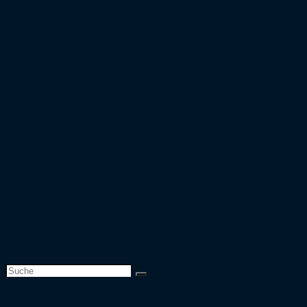
Bundesliga
2. Bundesliga
Saison 2019/20
Bundesliga
2. Bundesliga
3. Liga
DFB-Pokal
Europapokal
Top 50 Zuschauer
Top 25 Auswärtsfahrer
Europapokal
Verbandspokal
Team
Website-Suche umschalten