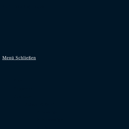
Zum Inhalt springen
Menü
Schließen
Start
Supporter
Zuschauer
Saison 2026/27
Bundesliga
2. Bundesliga
3. Liga