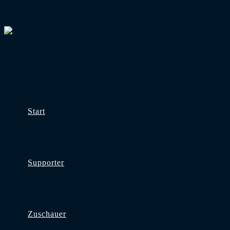
Zum Inhalt springen
Start
Supporter
Zuschauer