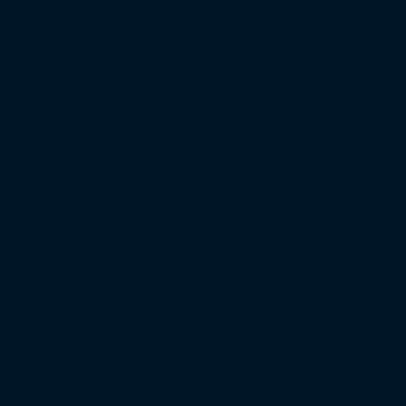
Start
Supporter
Zuschauer
Saison 2026/27
Bundesliga
2. Bundesliga
3. Liga
Regionalliga Nordost
Regionalliga Südwest
Regionalliga Bayern
Regionalliga West
Regionalliga Nord
Saison 2025/26
Bundesliga
2. Bundesliga
3. Liga