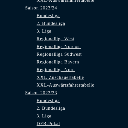
XXL-Auswärtsfahrertabelle
Saison 2023/24
Bundesliga
2. Bundesliga
3. Liga
Regionalliga West
Regionalliga Nordost
Regionalliga Südwest
Regionalliga Bayern
Regionalliga Nord
XXL-Zuschauertabelle
XXL-Auswärtsfahrertabelle
Saison 2022/23
Bundesliga
2. Bundesliga
3. Liga
DFB-Pokal