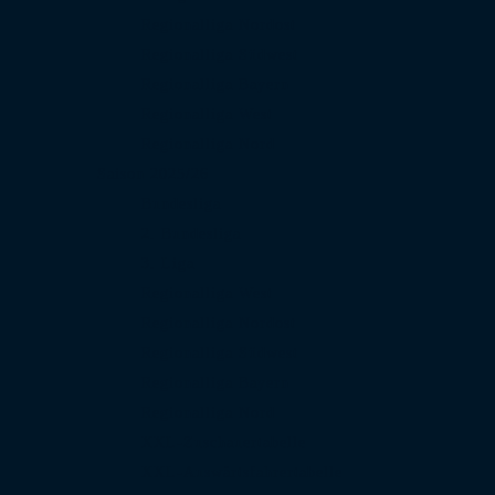
Regionalliga Nordost
Regionalliga Südwest
Regionalliga Bayern
Regionalliga West
Regionalliga Nord
Saison 2025/26
Bundesliga
2. Bundesliga
3. Liga
Regionalliga West
Regionalliga Nordost
Regionalliga Südwest
Regionalliga Bayern
Regionalliga Nord
XXL-Zuschauertabelle
XXL-Auswärtsfahrertabelle