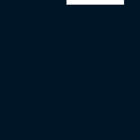
Diese Website durchsuchen
Suchbegriff... [Enter-Taste]