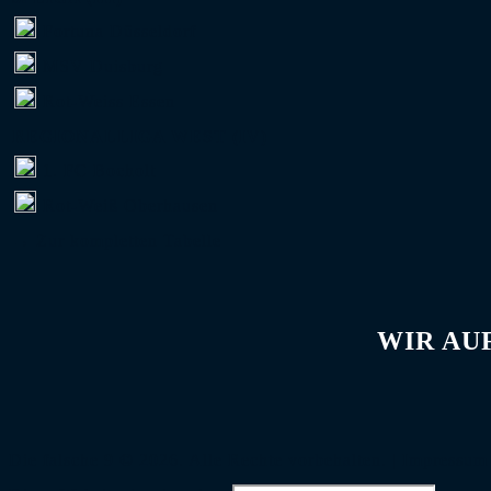
Fortuna Düsseldorf
MSV Duisburg
Rot-Weiss Essen
REGIONALLIGA WEST (IV)
1. FC Bocholt
Rot-Weiß Oberhausen
→ Zur kompletten Tabelle
WIR AU
Die falsche 9 © 2026. Alle Rechte vorbehalten. |
Impressum