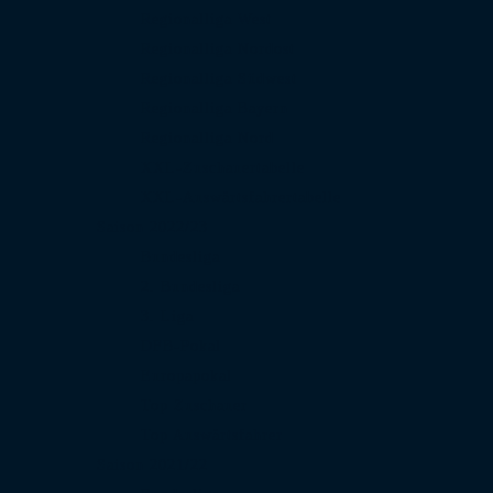
Regionalliga West
Regionalliga Nordost
Regionalliga Südwest
Regionalliga Bayern
Regionalliga Nord
XXL-Zuschauertabelle
XXL-Auswärtsfahrertabelle
Saison 2022/23
Bundesliga
2. Bundesliga
3. Liga
DFB-Pokal
Europapokal
Top Zuschauer
Top Auswärtsfahrer
Saison 2021/22