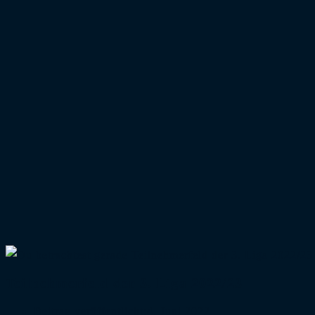
Teilnehmerfeld der 3. Liga 2022/23
Beitrag veröffentlicht:
4. Juni 2022