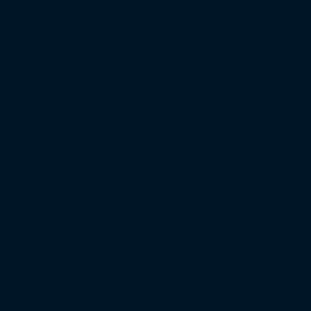
Regionalliga Nordost
Regionalliga Südwest
Regionalliga Bayern
Regionalliga West
Regionalliga Nord
Saison 2025/26
Bundesliga
2. Bundesliga
3. Liga
Regionalliga West
Regionalliga Nordost
Regionalliga Südwest
Regionalliga Bayern
Regionalliga Nord
XXL-Zuschauertabelle
XXL-Auswärtsfahrertabelle