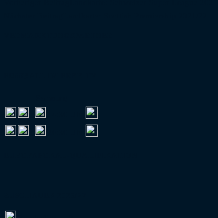
Vorheriger Beitrag
Landkarte: Schweizer Super League 2021
Nächster Beitrag
Landkarte: Scottish Premiership 2021/22
VERMARKTUNGSPARTNER
FUSSBALL IM FREE-TV
Samstag
:
14:30 Uhr
:
20:30 Uhr
EUROPAPOKAL-QUALIFIKATION
ZUSCHAUER 2026/27
Bundesliga
0