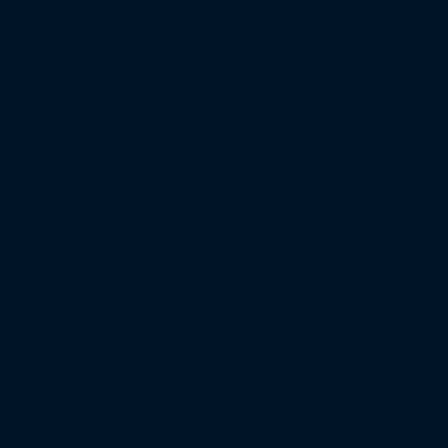
Regionalliga West
Regionalliga Nordost
Regionalliga Südwest
Regionalliga Bayern
Regionalliga Nord
XXL-Zuschauertabelle
XXL-Auswärtsfahrertabelle
Saison 2022/23
Bundesliga
2. Bundesliga
3. Liga
DFB-Pokal
Europapokal
Top Zuschauer
Top Auswärtsfahrer
Saison 2021/22