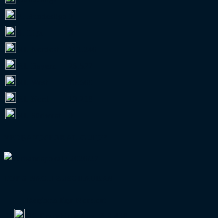
2. Bundesliga
0
3. Liga
0
RL Nordost
112.246
RL Bayern
26.522
RL West
10.669
RL Nord
10.218
RL Südwest
0
VERBANDSPOKAL-GUIDE
TOP 5 NACH ZUSCHAUERN
Regionalliga Nordost
1.
FC Erzgebirge Aue
Ø 9.438