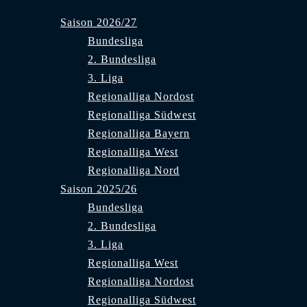
Saison 2026/27
Bundesliga
2. Bundesliga
3. Liga
Regionalliga Nordost
Regionalliga Südwest
Regionalliga Bayern
Regionalliga West
Regionalliga Nord
Saison 2025/26
Bundesliga
2. Bundesliga
3. Liga
Regionalliga West
Regionalliga Nordost
Regionalliga Südwest