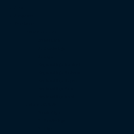
Start
Supporter
Zuschauer
Saison 2026/27
Bundesliga
2. Bundesliga
3. Liga
Regionalliga Nordost
Regionalliga Südwest
Regionalliga Bayern
Regionalliga West
Regionalliga Nord
Saison 2025/26
Bundesliga
2. Bundesliga
3. Liga