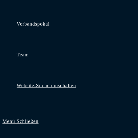
Verbandspokal
Team
Website-Suche umschalten
Menü
Schließen