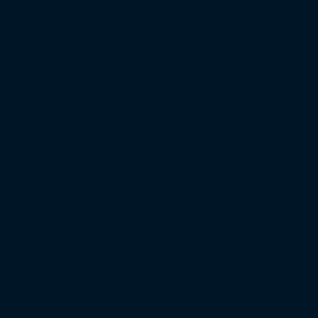
Regionalliga West
Regionalliga Nordost
Regionalliga Südwest
Regionalliga Bayern
Regionalliga Nord
XXL-Zuschauertabelle
XXL-Auswärtsfahrertabelle
XXL-Heimbereich-Auslastung
XXL-Gästeblock-Auslastung
Saison 2024/25
Bundesliga
2. Bundesliga
3. Liga
Regionalliga West
Regionalliga Nordost
Regionalliga Südwest
Regionalliga Bayern