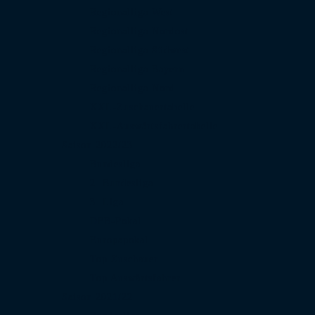
Regionalliga West
Regionalliga Nordost
Regionalliga Südwest
Regionalliga Bayern
Regionalliga Nord
XXL-Zuschauertabelle
XXL-Auswärtsfahrertabelle
Saison 2022/23
Bundesliga
2. Bundesliga
3. Liga
DFB-Pokal
Europapokal
Top Zuschauer
Top Auswärtsfahrer
Saison 2021/22