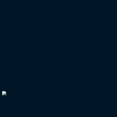
Foto: vfb-bilder.de
Zuschauerzahlen und Auswärtsfahrer des letzt