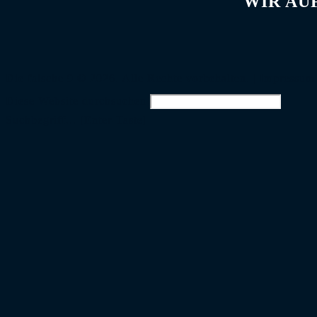
WIR AU
Die falsche 9 © 2026. Alle Rechte vorbehalten. |
Impressum
Diese Website durchsuchen
Suchbegriff... [Enter-Taste]