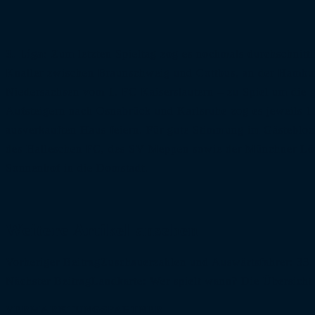
3. Liga:
Zum letzten Spieltag zog es nochmals durchschnittl
Knaller zwischen Braunschweig und Cottbus, an der Hamburg
Niedersachsen vom 1. FC Kaiserslautern – zu Spiel um die 
Aufsteigern nach Osnabrück und Karlsruhe zog es jeweils 1
ausverkauften Haus feiern. Für gute Stimmung im Gästeblock
des Halleschen FC, des SV Meppen sowie der Münchner Löwe
Sonnenhof in die Domstadt.
Weitere Artikel ansehen
Vorheriger Beitrag
Zuschauerzahlen und Auswärtsfahrer: 33. S
Nächster Beitrag
Landkarte: Wer spielt wann? Die Übersicht
VERMARKTUNGSPARTNER