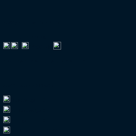
FUSSBALL IM FREE-TV
Donnerstag
:
19:00 Uhr
EUROPAPOKAL-QUALIFIKATION
ZUSCHAUER 2026/27
Bundesliga
0
2. Bundesliga
0
3. Liga
0
RL Nordost
101.981