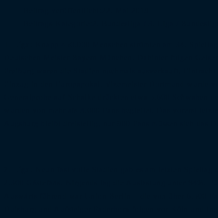
Beitrag veröffentlicht:
22. Mai 2019
Beitrags-Kategorie:
2. Bundesliga
/
3. Liga
/
Bundeslig
1. Liga:
Knapp 450.000 Menschen strömten am 34. Spieltag 
Deutschen Meister Bayern München. Dahinter folgen Gelse
Freiburg waren die Stadien nochmals ausverkauft.
Eintracht
Einzug in den Europapokal. Vizemeister Dortmund wurde von
Generalprobe auf Schalke drückten etwa 5.600 Schwaben 
wurden von mehr als 3.000 Fans begleitet. Das vorerst letz
Augsburg bleibt dreistellig, nur 900 Fans müssen sich das 
2. Liga:
Neun fast volle Stadien gab es am letzten Spieltag
2.300 Gästefans. Nirgends lag die Auslastung unter 84%. F
Auswärts führend war Union Berlin – die von über 6.500 Fan
Duisburg und Aufsteiger Paderborn folgen vor Köln und Ingo