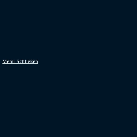
Zum Inhalt springen
Menü
Schließen
Start
Supporter
Zuschauer
Saison 2026/27
Bundesliga
2. Bundesliga
3. Liga