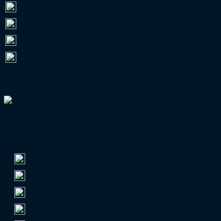
RL Bayern
26.522
RL West
10.669
RL Nord
10.218
RL Südwest
0
VERBANDSPOKAL-GUIDE
TOP 5 NACH ZUSCHAUERN
Regionalliga Nordost
1.
Hallescher FC
Ø 8.942
2.
FC Erzgebirge Aue
Ø 8.611
3.
Chemnitzer FC
Ø 7.821
4.
FC Rot-Weiß Erfurt
Ø 7.550