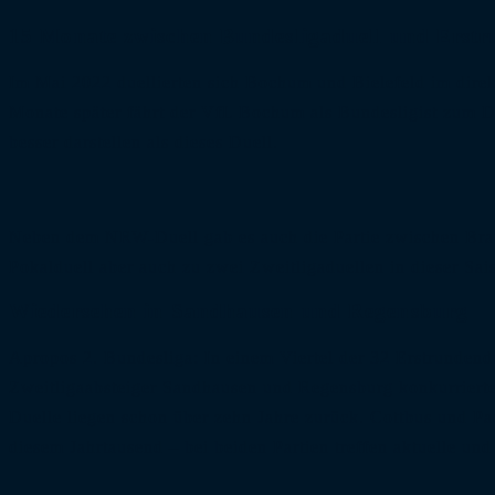
15 Monate zwischen Bundesligaduell und Erst
Im Mai 2022 duellierten sich Bochum und Bielefeld im direk
Monate später fährt der VfL Bochum als Bundesligist zum Dr
besser darstellen als dieses Duell.
Neben dem NRW-Duell gab es auch die Partie zwischen Brau
Pokalduell aber auch zu zwei Zweitligaduellen in dieser Sa
Wiedersehen in Sandhausen und Regensburg
Apropos 2. Bundesliga: In einem Viertel der 32 Erstrundend
Zweitligaabsteiger Sandhausen und Regensburg konkurrier
Duelle liegen schon über zehn Jahre zurück. Cottbus und P
diesem Jahrtausend – bei beiden Partien treffen aktuelle un