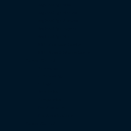
Regionalliga West
Regionalliga Nordost
Regionalliga Südwest
Regionalliga Bayern
Regionalliga Nord
XXL-Zuschauertabelle
XXL-Auswärtsfahrertabelle
Saison 2022/23
Bundesliga
2. Bundesliga
3. Liga
DFB-Pokal
Europapokal
Top Zuschauer
Top Auswärtsfahrer
Saison 2021/22