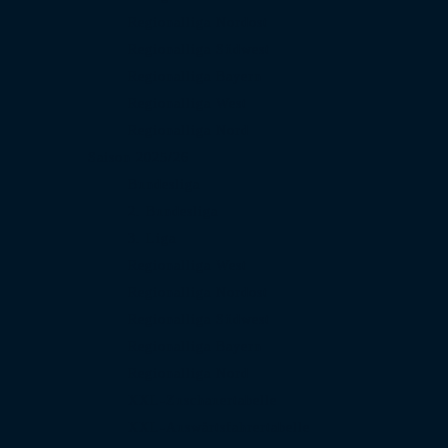
Regionalliga Nordost
Regionalliga Südwest
Regionalliga Bayern
Regionalliga West
Regionalliga Nord
Saison 2025/26
Bundesliga
2. Bundesliga
3. Liga
Regionalliga West
Regionalliga Nordost
Regionalliga Südwest
Regionalliga Bayern
Regionalliga Nord
XXL-Zuschauertabelle
XXL-Auswärtsfahrertabelle