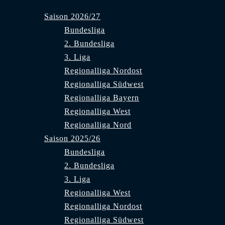
Saison 2026/27
Bundesliga
2. Bundesliga
3. Liga
Regionalliga Nordost
Regionalliga Südwest
Regionalliga Bayern
Regionalliga West
Regionalliga Nord
Saison 2025/26
Bundesliga
2. Bundesliga
3. Liga
Regionalliga West
Regionalliga Nordost
Regionalliga Südwest