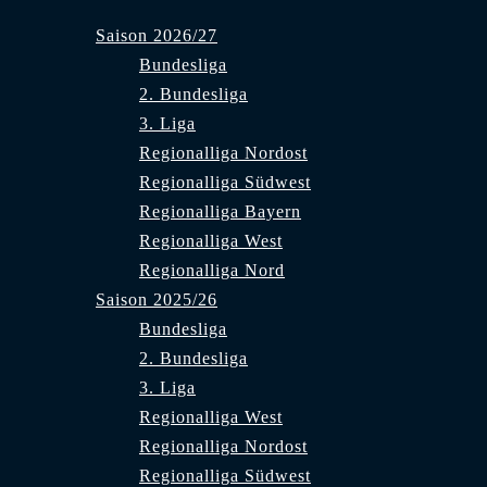
Saison 2026/27
Bundesliga
2. Bundesliga
3. Liga
Regionalliga Nordost
Regionalliga Südwest
Regionalliga Bayern
Regionalliga West
Regionalliga Nord
Saison 2025/26
Bundesliga
2. Bundesliga
3. Liga
Regionalliga West
Regionalliga Nordost
Regionalliga Südwest