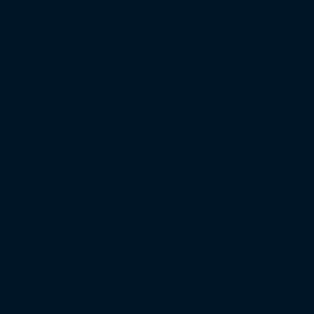
Start
Supporter
Zuschauer
Saison 2026/27
Bundesliga
2. Bundesliga
3. Liga
Regionalliga Nordost
Regionalliga Südwest
Regionalliga Bayern
Regionalliga West
Regionalliga Nord
Saison 2025/26
Bundesliga
2. Bundesliga
3. Liga